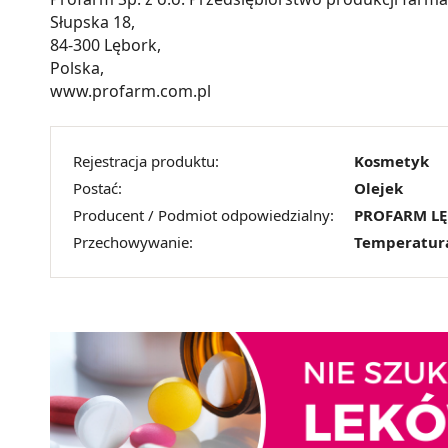
Słupska 18,
84-300 Lębork,
Polska,
www.profarm.com.pl
Rejestracja produktu:
Kosmetyk
Postać:
Olejek
Producent / Podmiot odpowiedzialny:
PROFARM L
Przechowywanie:
Temperatur