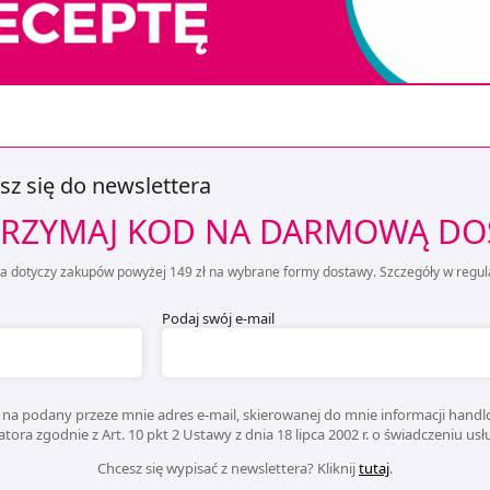
sz się do newslettera
RZYMAJ KOD NA DARMOWĄ D
ta dotyczy zakupów powyżej 149 zł na wybrane formy dostawy. Szczegóły w regul
Podaj swój e-mail
na podany przeze mnie adres e-mail, skierowanej do mnie informacji handlo
ora zgodnie z Art. 10 pkt 2 Ustawy z dnia 18 lipca 2002 r. o świadczeniu us
Chcesz się wypisać z newslettera? Kliknij
tutaj
.