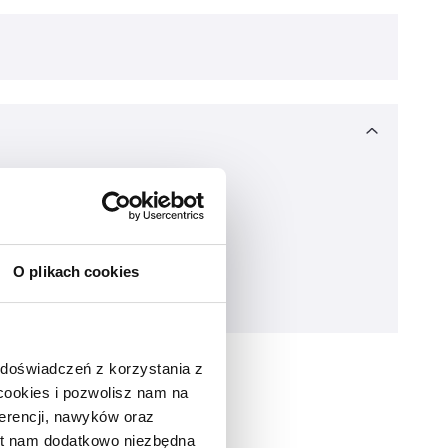
O plikach cookies
 doświadczeń z korzystania z
 cookies i pozwolisz nam na
erencji, nawyków oraz
est nam dodatkowo niezbędna