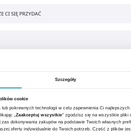
E CI SIĘ PRZYDAĆ
Szczegóły
 plików cookie
 lub pokrewnych technologii w celu zapewnienia Ci najlepszych
cji.
ikając „
Zaakceptuj wszystkie
” zgodzisz się na wszystkie pliki
dczas dokonywania zakupów na podstawie Twoich własnych pref
szej oferty indywidualnie do Twoich potrzeb. Część z plików j