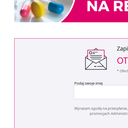
Zapi
OT
* Ofer
Podaj swoje imię
Wyrażam zgodę na przesyłanie, 
promocjach Administrat