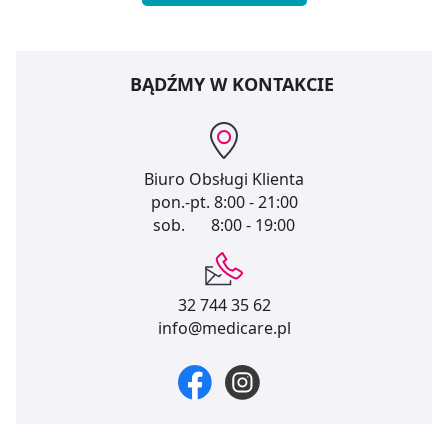
BĄDŹMY W KONTAKCIE
Biuro Obsługi Klienta
pon.-pt.
8:00 - 21:00
sob.
8:00 - 19:00
32 744 35 62
info@medicare.pl