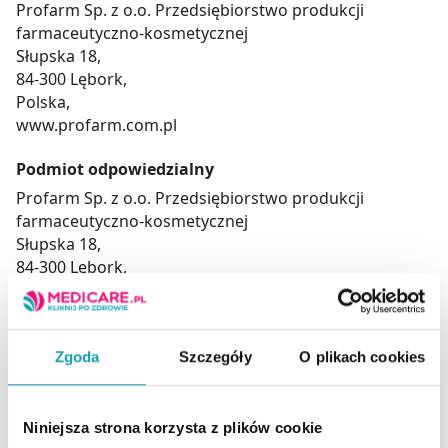
Profarm Sp. z o.o. Przedsiębiorstwo produkcji
farmaceutyczno-kosmetycznej
Słupska 18,
84-300 Lębork,
Polska,
www.profarm.com.pl
Podmiot odpowiedzialny
Profarm Sp. z o.o. Przedsiębiorstwo produkcji
farmaceutyczno-kosmetycznej
Słupska 18,
84-300 Lębork,
Polska,
www.profarm.com.pl
Zgoda
Szczegóły
O plikach cookies
Rejestracja produktu:
Kosmetyk
Producent / Podmiot
PROFARM LĘBORK
Niniejsza strona korzysta z plików cookie
odpowiedzialny: