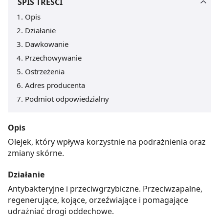
SPIS TREŚCI
Opis
Działanie
Dawkowanie
Przechowywanie
Ostrzeżenia
Adres producenta
Podmiot odpowiedzialny
Opis
Olejek, który wpływa korzystnie na podrażnienia oraz
zmiany skórne.
Działanie
Antybakteryjne i przeciwgrzybiczne. Przeciwzapalne,
regenerujące, kojące, orzeźwiające i pomagające
udrażniać drogi oddechowe.