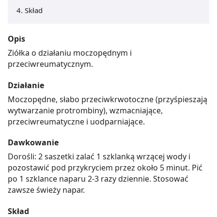
Skład
Opis
Ziółka o działaniu moczopędnym i
przeciwreumatycznym.
Działanie
Moczopędne, słabo przeciwkrwotoczne (przyśpieszają
wytwarzanie protrombiny), wzmacniające,
przeciwreumatyczne i uodparniające.
Dawkowanie
Dorośli: 2 saszetki zalać 1 szklanką wrzącej wody i
pozostawić pod przykryciem przez około 5 minut. Pić
po 1 szklance naparu 2-3 razy dziennie. Stosować
zawsze świeży napar.
Skład