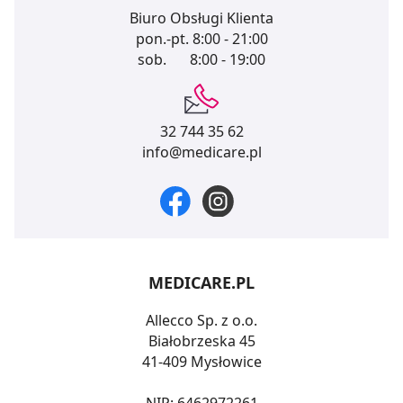
Biuro Obsługi Klienta
pon.-pt.
8:00 - 21:00
sob.
8:00 - 19:00
32 744 35 62
info@medicare.pl
MEDICARE.PL
Allecco Sp. z o.o.
Białobrzeska 45
41-409 Mysłowice