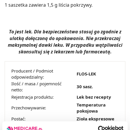
1 saszetka zawiera 1,5 g liścia pokrzywy.
To jest lek. Dla bezpieczeństwa stosuj go zgodnie z
ulotką dołączoną do opakowania. Nie przekraczaj
maksymalnej dawki leku. W przypadku wątpliwości
skonsultuj się z lekarzem lub farmaceutą.
Producent / Podmiot
FLOS-LEK
odpowiedzialny:
Ilość / masa / pojemność
30 sasz.
netto:
Rejestracja produktu:
Lek bez recepty
Temperatura
Przechowywanie:
pokojowa
Postać:
Zioła ekspresowe