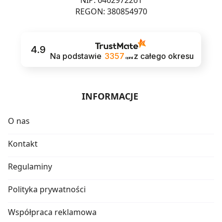
NIP: 6462972261
REGON: 380854970
4.9
Na podstawie
3357
z całego okresu
opinii
INFORMACJE
O nas
Kontakt
Regulaminy
Polityka prywatności
Współpraca reklamowa