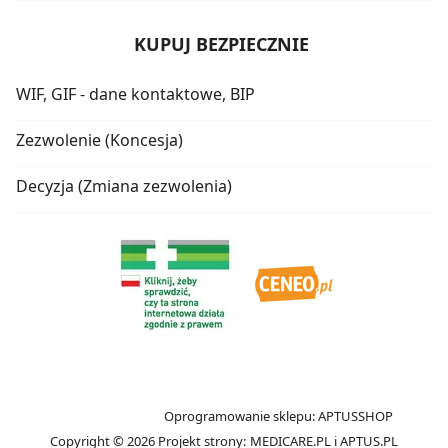
KUPUJ BEZPIECZNIE
WIF, GIF - dane kontaktowe, BIP
Zezwolenie (Koncesja)
Decyzja (Zmiana zezwolenia)
Oprogramowanie sklepu:
APTUSSHOP
Copyright © 2026
Projekt strony:
MEDICARE.PL
i
APTUS.PL