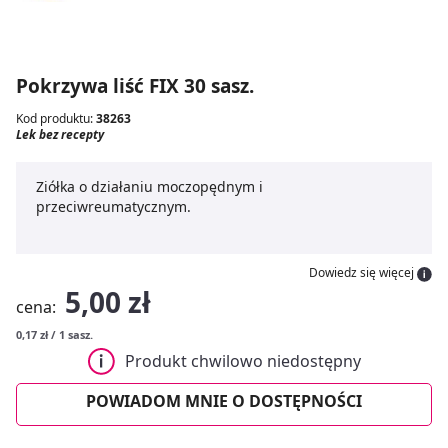
Pokrzywa liść FIX 30 sasz.
Kod produktu:
38263
Lek bez recepty
Ziółka o działaniu moczopędnym i
przeciwreumatycznym.
Dowiedz się więcej
5,00 zł
cena:
0,17 zł / 1 sasz.
Produkt chwilowo niedostępny
POWIADOM MNIE O DOSTĘPNOŚCI