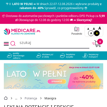
🌴🌞
LATO W PEŁNI
➡ W dniach 22.07-12.08.2026 r. wybrane produkty
z
rabatem do -40%
Sprawdź, co przygotowaliśmy 😎
📦 Dostawa do automatów paczkowych i punktów odbioru DPD Pickup za
5,99
zł
Obowiązuje do 12.08 do godziny 12:00 🚚 ➡
Skorzystaj!
A
A
A
A
A
Poradniki
0
punkty
dostawa już
bezpłatna
bezpieczny
darmowego
857
w dobę
wysyłka
transport
odbioru
Potencja
Maxigra
LEKI NA POTENCJĘ I EREKCJĘ -