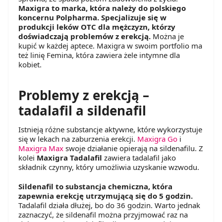
Maxigra to marka, która należy do polskiego
koncernu Polpharma. Specjalizuje się w
produkcji leków OTC dla mężczyzn, którzy
doświadczają problemów z erekcją.
Można je
kupić w każdej aptece. Maxigra w swoim portfolio ma
też linię Femina, która zawiera żele intymne dla
kobiet.
Problemy z erekcją –
tadalafil a sildenafil
Istnieją różne substancje aktywne, które wykorzystuje
się w lekach na zaburzenia erekcji.
Maxigra Go
i
Maxigra Max
swoje działanie opierają na sildenafilu. Z
kolei
Maxigra Tadalafil
zawiera tadalafil jako
składnik czynny, który umożliwia uzyskanie wzwodu.
Sildenafil to substancja chemiczna, która
zapewnia erekcję utrzymującą się do 5 godzin.
Tadalafil działa dłużej, bo do 36 godzin. Warto jednak
zaznaczyć, że sildenafil można przyjmować raz na