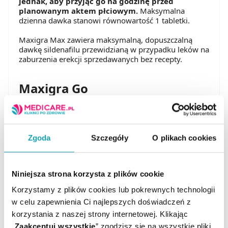
jednak, aby przyjąć go na godzinę przed
planowanym aktem płciowym.
Maksymalna
dzienna dawka stanowi równowartość 1 tabletki.
Maxigra Max zawiera maksymalną, dopuszczalną
dawkę sildenafilu przewidzianą w przypadku leków na
zaburzenia erekcji sprzedawanych bez recepty.
Maxigra Go
Maxigra Go to
lek na zaburzenia erekcji
, który jest
przeznaczony dla dorosłych mężczyzn mających
problem ze wzwodem. Zawiera 25 mg sildenafilu w
roli substancji aktywnej. Wspomniany składnik słynie
Zgoda
Szczegóły
O plikach cookies
z tego, że powoduje rozkurcz mięśni gładkich w
ciałach jamistych prącia. W rezultacie członek napełnia
się krwią i staje się sztywny.
Niniejsza strona korzysta z plików cookie
Lek Maxigra Go zaczyna działać już po 12 minutach
Korzystamy z plików cookies lub pokrewnych technologii
od zażycia. Zdolność do uzyskania erekcji utrzymuje
w celu zapewnienia Ci najlepszych doświadczeń z
się do 5 godzin. Aby jednak pojawił się wzwód,
konieczna okazuje się stymulacja seksualna
korzystania z naszej strony internetowej. Klikając
wyzwalająca podniecenie.
„
Zaakceptuj wszystkie
” zgodzisz się na wszystkie pliki