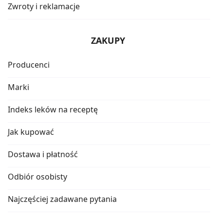
Zwroty i reklamacje
ZAKUPY
Producenci
Marki
Indeks leków na receptę
Jak kupować
Dostawa i płatność
Odbiór osobisty
Najczęściej zadawane pytania