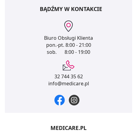
BĄDŹMY W KONTAKCIE
Biuro Obsługi Klienta
pon.-pt.
8:00 - 21:00
sob.
8:00 - 19:00
32 744 35 62
info@medicare.pl
MEDICARE.PL