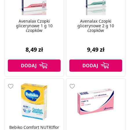
Avenalax Czopki
Avenalax Czopki
glicerynowe 1 g 10
glicerynowe 2 g 10
czopków
czopków
8,49 zł
9,49 zł
Bebiko Comfort NUTRIflor