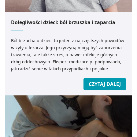
Dolegliwości dzieci: ból brzuszka i zaparcia
Ból brzucha u dzieci to jeden z najczęstszych powodów
wizyty u lekarza. Jego przyczyną mogą być zaburzenia
trawienia, ale także stres, a nawet infekcje górnych
dróg oddechowych. Ekspert medicare.pl podpowiada,
jak radzić sobie w takich przypadkach i po jakie
preparaty sięgać.
CZYTAJ DALEJ