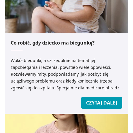
Co robić, gdy dziecko ma biegunkę?
Wokół biegunki, a szczególnie na temat jej
zapobiegania i leczenia, powstało wiele opowieści.
Rozwiewamy mity, podpowiadamy, jak pozbyć się
uciążliwego problemu oraz kiedy koniecznie trzeba
zgłosić się do szpitala. Specjalnie dla medicare.pl radzi
lek. med. Dagmara Wajs.
CZYTAJ DALEJ