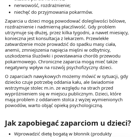
nerwowość, rozdrażnienie;
niechęć do przyjmowania pokarmów.
Zaparcia u dzieci mogą powodować dolegliwości bólowe,
rozdrażnienie i nadmierną płaczliwość. Gdy problem
utrzymuje się dłużej, przez kilka tygodni, a nawet miesięcy,
konieczna jest konsultacja z lekarzem. Przewlekłe
zatwardzenie może prowadzić do spadku masy ciała,
anemii, zmniejszenia napięcia mięśni w odbytnicy,
uszkodzenia śluzówki i powstawania chorób przewodu
pokarmowego. Chroniczne zaparcia mogą mieć także
negatywny wpływ na rozwój psychofizyczny dzieci.
O zaparciach nawykowych możemy mówić w sytuacji, gdy
dziecko czuje potrzebę oddania kału, ale świadomie
wstrzymuje stolec m.in. ze względu na strach przed
wypróżnieniem się w miejscu publicznym. Dzieci, które
mają problem z oddaniem stolca z wyżej wymienionych
powodów, warto objąć opieką psychologiczną.
Jak zapobiegać zaparciom u dzieci?
Wprowadzić dietę bogatą w błonnik (produkty