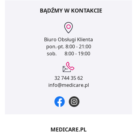
BĄDŹMY W KONTAKCIE
Biuro Obsługi Klienta
pon.-pt.
8:00 - 21:00
sob.
8:00 - 19:00
32 744 35 62
info@medicare.pl
MEDICARE.PL