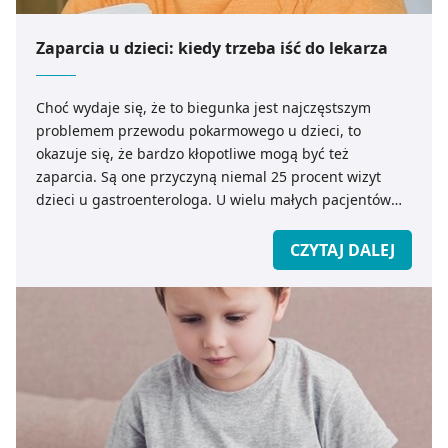
Zaparcia u dzieci: kiedy trzeba iść do lekarza
Choć wydaje się, że to biegunka jest najczęstszym
problemem przewodu pokarmowego u dzieci, to
okazuje się, że bardzo kłopotliwe mogą być też
zaparcia. Są one przyczyną niemal 25 procent wizyt
dzieci u gastroenterologa. U wielu małych pacjentów
problem z zaparciami będzie się również pojawiał w
życiu dorosłym.
CZYTAJ DALEJ