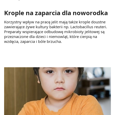
Krople na zaparcia dla noworodka
Korzystny wpływ na pracę jelit mają także krople doustne
zawierające żywe kultury bakterii np. Lactobacillus reuteri.
Preparaty wspierające odbudowę mikrobioty jelitowej są
przeznaczone dla dzieci i niemowląt, które cierpią na
wzdęcia, zaparcia i bóle brzucha.