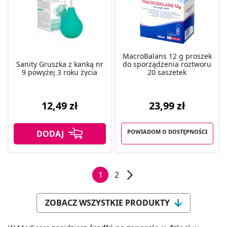
MacroBalans 12 g proszek
Sanity Gruszka z kanką nr
do sporządzenia roztworu
9 powyżej 3 roku życia
20 saszetek
23,99 zł
12,49 zł
POWIADOM O DOSTĘPNOŚCI
1
2
ZOBACZ WSZYSTKIE PRODUKTY