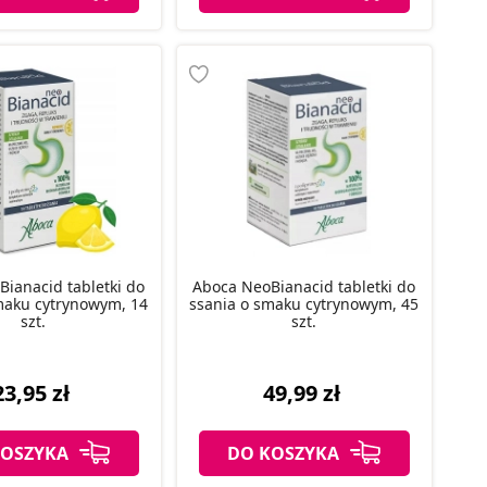
ianacid tabletki do
Aboca NeoBianacid tabletki do
maku cytrynowym, 14
ssania o smaku cytrynowym, 45
szt.
szt.
23,95 zł
49,99 zł
KOSZYKA
DO KOSZYKA