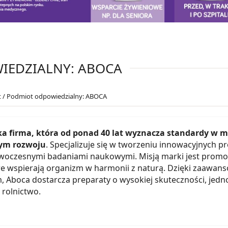
IEDZIALNY: ABOCA
 / Podmiot odpowiedzialny: ABOCA
ka firma, która od ponad 40 lat wyznacza standardy w m
ym rozwoju
. Specjalizuje się w tworzeniu innowacyjnych p
owoczesnymi badaniami naukowymi. Misją marki jest prom
re wspierają organizm w harmonii z naturą. Dzięki zaawan
, Aboca dostarcza preparaty o wysokiej skuteczności, jedn
rolnictwo.