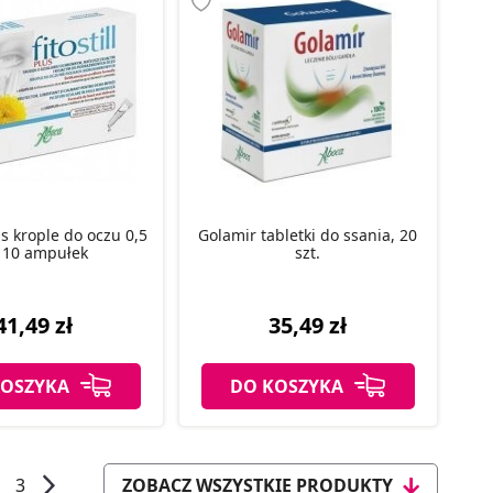
us krople do oczu 0,5
Golamir tabletki do ssania, 20
 10 ampułek
szt.
41,49 zł
35,49 zł
KOSZYKA
DO KOSZYKA
3
ZOBACZ WSZYSTKIE PRODUKTY