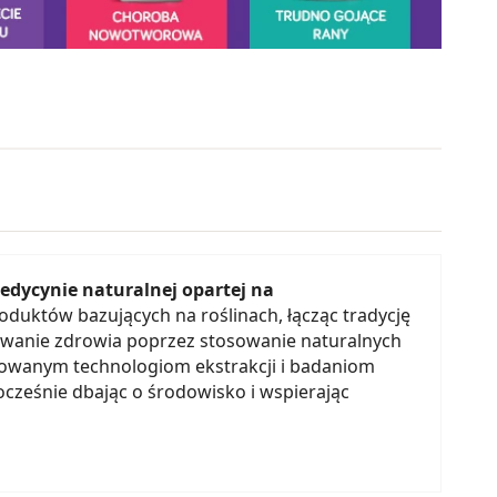
edycynie naturalnej opartej na
roduktów bazujących na roślinach, łącząc tradycję
owanie zdrowia poprzez stosowanie naturalnych
sowanym technologiom ekstrakcji i badaniom
ocześnie dbając o środowisko i wspierając