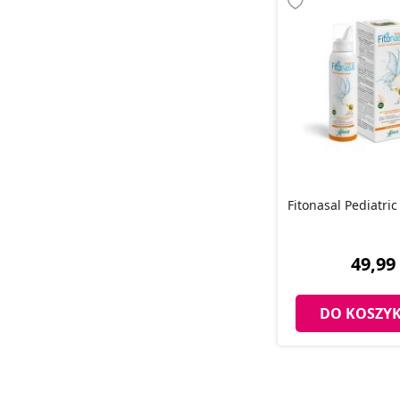
Fitonasal Pediatri
49,99 
DO KOSZY