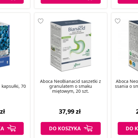
Aboca NeoBianacid saszetki z
Aboca NeoB
 kapsułki, 70
granulatem o smaku
ssania o s
miętowym, 20 szt.
zł
37,99 zł
KA
DO KOSZYKA
DO 