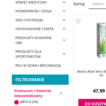
SPRZĘT MEDYCZNY
Sortuj:
wybierz
HOMEOPATIA I ZIOŁA
SEKS I POTENCJA
ODCHUDZANIE I DIETA
PRODUKTY KONOPNE
CBD
PRODUKTY DLA
SPORTOWCÓW
PKU W DOMU REFUNDACJA
Aboca Aloe Vera Bi
ml
FILTROWANIE
47,99 
Producent / Podmiot
odpowiedzialny
ABOCA (59)
DO KOSZY