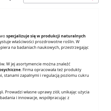
stwo
specjalizuje się w produkcji naturalnych
ystuje właściwości prozdrowotne roślin. W
opiera na badaniach naukowych, przestrzegając
w. W jej asortymencie można znaleźć
psychiczne
. Firma opracowała też produkty
, stanami zapalnymi i regulacją poziomu cukru
. Prowadzi własne uprawy ziół, unikając użycia
 badania i innowacje, współpracując z