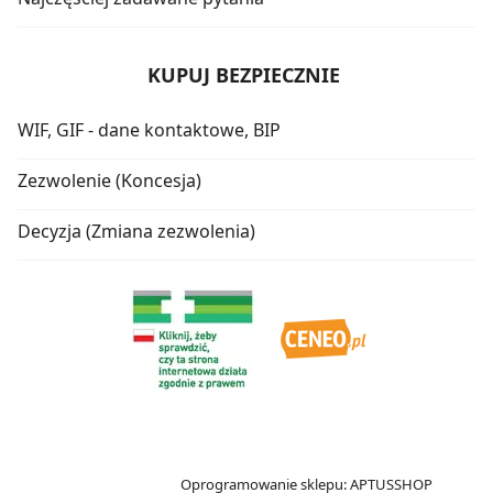
KUPUJ BEZPIECZNIE
WIF, GIF - dane kontaktowe, BIP
Zezwolenie (Koncesja)
Decyzja (Zmiana zezwolenia)
Oprogramowanie sklepu:
APTUSSHOP