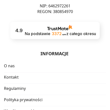
NIP: 6462972261
REGON: 380854970
4.9
Na podstawie
3372
z całego okresu
opinii
INFORMACJE
O nas
Kontakt
Regulaminy
Polityka prywatności