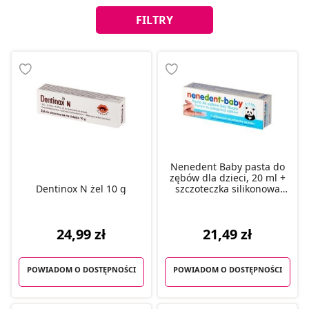
FILTRY
Nenedent Baby pasta do
zębów dla dzieci, 20 ml +
Dentinox N żel 10 g
szczoteczka silikonowa
gratis
24,99 zł
21,49 zł
POWIADOM O DOSTĘPNOŚCI
POWIADOM O DOSTĘPNOŚCI