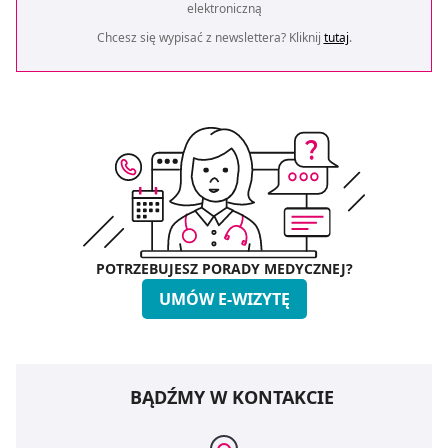
elektroniczną
Chcesz się wypisać z newslettera? Kliknij
tutaj
.
POTRZEBUJESZ PORADY MEDYCZNEJ?
UMÓW E-WIZYTĘ
BĄDŹMY W KONTAKCIE