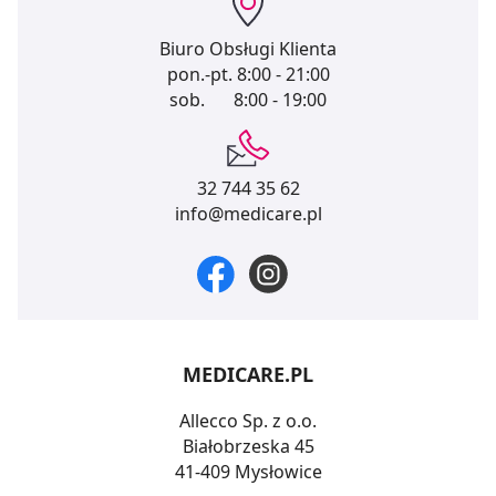
Biuro Obsługi Klienta
pon.-pt.
8:00 - 21:00
sob.
8:00 - 19:00
32 744 35 62
info@medicare.pl
MEDICARE.PL
Allecco Sp. z o.o.
Białobrzeska 45
41-409 Mysłowice