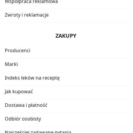
Współpraca reklamowa
Zwroty i reklamacje
ZAKUPY
Producenci
Marki
Indeks leków na receptę
Jak kupować
Dostawa i płatność
Odbiór osobisty
Najczęściej zadawane pytania