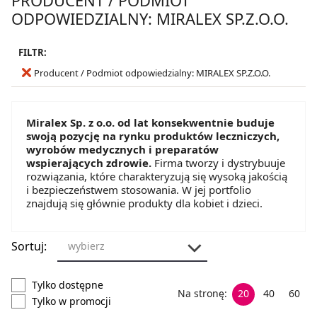
ODPOWIEDZIALNY: MIRALEX SP.Z.O.O.
FILTR:
Producent / Podmiot odpowiedzialny: MIRALEX SP.Z.O.O.
Miralex Sp. z o.o. od lat konsekwentnie buduje
swoją pozycję na rynku produktów leczniczych,
wyrobów medycznych i preparatów
wspierających zdrowie.
Firma tworzy i dystrybuuje
rozwiązania, które charakteryzują się wysoką jakością
i bezpieczeństwem stosowania. W jej portfolio
znajdują się głównie produkty dla kobiet i dzieci.
Sortuj:
wybierz
Tylko dostępne
Na stronę:
20
40
60
Tylko w promocji