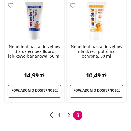
Nenedent pasta do zębów
Nenedent pasta do zębów
dla dzieci bez fluoru
dla dzieci potrójna
jabłkowo-bananowa, 50 ml
ochrona, 50 ml
14,99 zł
10,49 zł
POWIADOM O DOSTĘPNOŚCI
POWIADOM O DOSTĘPNOŚCI
1
2
3