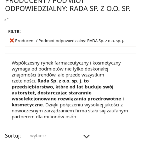
ODPOWIEDZIALNY: RADA SP. Z O.O. SP.
J.
FILTR:
Producent / Podmiot odpowiedzialny: RADA Sp. z o.o. sp. j.
Współczesny rynek farmaceutyczny i kosmetyczny
wymaga od podmiotów nie tylko doskonałej
znajomości trendów, ale przede wszystkim
rzetelności.
Rada Sp. z o.o. sp. j. to
przedsiębiorstwo, które od lat buduje swój
autorytet, dostarczając starannie
wyselekcjonowane rozwiązania prozdrowotne i
kosmetyczne.
Dzięki połączeniu wysokiej jakości z
nowoczesnym zarządzaniem firma stała się zaufanym
partnerem dla milionów osób.
Sortuj:
wybierz