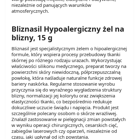
niezależnie od panujących warunków
atmosferycznych.
Bliznasil Hypoalergiczny żel na
blizny, 15 g
Bliznasil jest specjalistycznym żelem o hipoalergicznej
formule, który wspiera procesy przebudowy tkanki
skórnej po różnego rodzaju urazach. Wykorzystując
właściwości silikonu medycznego, preparat tworzy na
powierzchni skóry niewidoczną, półprzepuszczalną
powłokę, która naśladuje naturalne funkcje zdrowej
bariery naskórka. Regularne stosowanie wyrobu
przyczynia się do wyraźnego wygładzenia struktury
blizny, normalizacji jej kolorytu oraz zwiększenia
elastyczności tkanki, co bezpośrednio redukuje
dokuczliwe uczucie świądu i napięcia. Produkt jest
szczególnie polecany osobom o skórze wrażliwej.
Znalazł zastosowanie w pielęgnacji zmian powstałych
w wyniku operacji chirurgicznych, cesarskich cięć,
zabiegów laserowych czy oparzeń, niezależnie od
czasu, jaki upłynął od ich powstania.