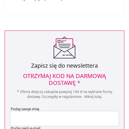
Zapisz się do newslettera
OTRZYMAJ KOD NA DARMOWĄ
DOSTAWĘ
*
* Oferta dotyczy zakupów powyżej 149 zł na wybrane formy
dostawy. Szczegóły w regulaminie -
kliknij tutaj
.
Podaj swoje imię
Podaj swój e-mail