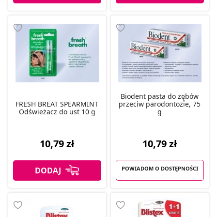
Biodent pasta do zębów
FRESH BREAT SPEARMINT
przeciw parodontozie, 75
Odświeżacz do ust 10 g
g
10,79 zł
10,79 zł
POWIADOM O DOSTĘPNOŚCI