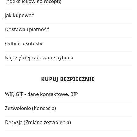
Indeks leków na receptę
Jak kupować
Dostawa i płatność
Odbiór osobisty
Najczęściej zadawane pytania
KUPUJ BEZPIECZNIE
WIF, GIF - dane kontaktowe, BIP
Zezwolenie (Koncesja)
Decyzja (Zmiana zezwolenia)