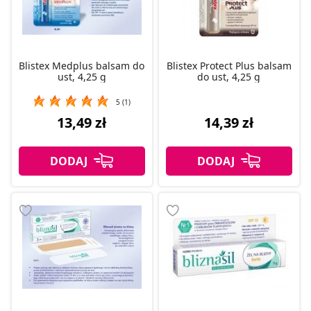
Blistex Medplus balsam do
Blistex Protect Plus balsam
ust, 4,25 g
do ust, 4,25 g
5 (1)
13,49 zł
14,39 zł