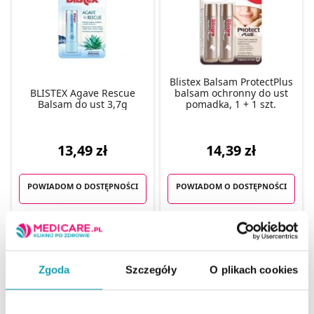
Blistex Balsam ProtectPlus
BLISTEX Agave Rescue
balsam ochronny do ust
Balsam do ust 3,7g
pomadka, 1 + 1 szt.
13,49 zł
14,39 zł
POWIADOM O DOSTĘPNOŚCI
POWIADOM O DOSTĘPNOŚCI
Zgoda
Szczegóły
O plikach cookies