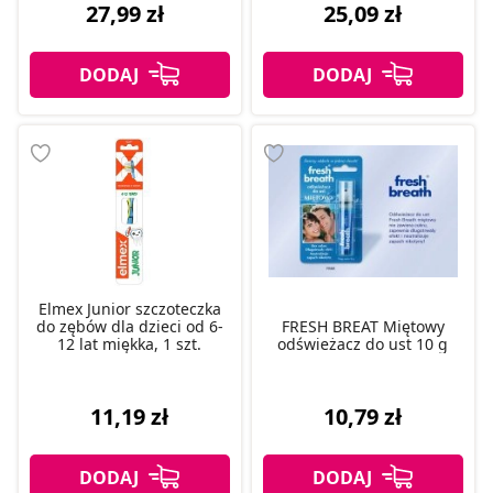
27,99 zł
25,09 zł
Elmex Junior szczoteczka
do zębów dla dzieci od 6-
FRESH BREAT Miętowy
12 lat miękka, 1 szt.
odświeżacz do ust 10 g
11,19 zł
10,79 zł