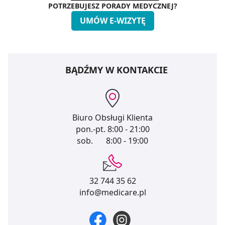
POTRZEBUJESZ PORADY MEDYCZNEJ?
UMÓW E-WIZYTĘ
BĄDŹMY W KONTAKCIE
Biuro Obsługi Klienta
pon.-pt.
8:00 - 21:00
sob.
8:00 - 19:00
32 744 35 62
info@medicare.pl