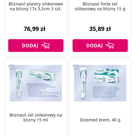
Bliznasil plastry silikonowe
Bliznasil forte żel
na blizny 17x 3,5cm 3 szt.
silikonowy na blizny 15 g
76,99 zł
35,89 zł
Bliznasil żel silikonowy na
blizny 15 ml
Diosmed krem, 40 g