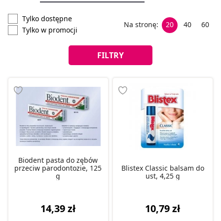
Tylko dostępne
Na stronę:
20
40
60
Tylko w promocji
FILTRY
Biodent pasta do zębów
przeciw parodontozie, 125
Blistex Classic balsam do
g
ust, 4,25 g
14,39 zł
10,79 zł