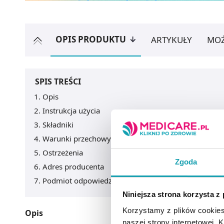
OPIS PRODUKTU
ARTYKUŁY
MOŻ
SPIS TREŚCI
Opis
Instrukcja użycia
Składniki
Warunki przechowywania
Ostrzeżenia
Zgoda
Adres producenta
Podmiot odpowiedzialny
Niniejsza strona korzysta z
Korzystamy z plików cookies
Opis
naszej strony internetowej. Kl