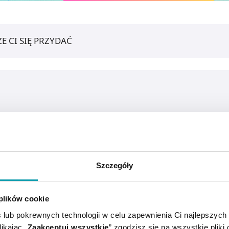
E CI SIĘ PRZYDAĆ
Szczegóły
 plików cookie
 lub pokrewnych technologii w celu zapewnienia Ci najlepszych
ikając „
Zaakceptuj wszystkie
” zgodzisz się na wszystkie pliki