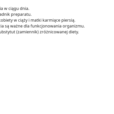
ia w ciągu dnia.
adnik preparatu.
obiety w ciąży i matki karmiące piersią.
ia są ważne dla funkcjonowania organizmu.
bstytut (zamiennik) zróżnicowanej diety.