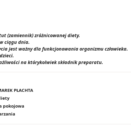
ut (zamiennik) zróżnicowanej diety.
 w ciągu dnia.
cia jest ważny dla funkcjonowania organizmu człowieka.
zieci.
żliwości na którykolwiek składnik preparatu.
MAREK PŁACHTA
iety
a pokojowa
arzania