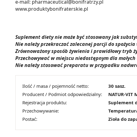
e-mail: pharmaceutical@bonifratrzy.pl
www.produktybonifraterskie.pl
Suplement diety nie może być stosowany jak substyt
Nie należy przekraczać zalecanej porcji do spożycia
Zrównoważony sposób żywienia i prawidłowy tryb ży
Przechowywać w miejscu niedostępnym dla małych d
Nie należy stosować preparatu w przypadku nadwra
Ilość / masa / pojemność netto:
30 sasz.
Producent / Podmiot odpowiedzialny:
NATUR-VIT 
Rejestracja produktu:
Suplement d
Przechowywanie:
Temperatur
Postać:
Zioła do zap