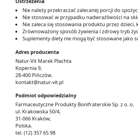
Ostrzeżenia
Nie należy przekraczać zalecanej porcji do spożyc
Nie stosować w przypadku nadwrażliwości na skł
Nie zaleca się stosowania produktu przez dzieci, k
Zrównoważony sposób żywienia i zdrowy tryb życ
Suplementy diety nie mogą być stosowane jako su
Adres producenta
Natur-Vit Marek Płachta
Kopernia 9,
28-400 Pińczów.
kontakt@natur-vit.pl
Podmiot odpowiedzialny
Farmaceutyczne Produkty Bonifraterskie Sp. z o. o.
ul. Krakowska 50/4,
31-066 Kraków,
Polska.
tel. (12) 357 65 98