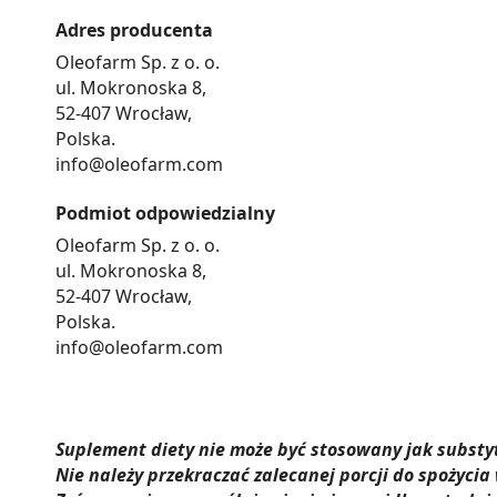
Adres producenta
Oleofarm Sp. z o. o.
ul. Mokronoska 8,
52-407 Wrocław,
Polska.
info@oleofarm.com
Podmiot odpowiedzialny
Oleofarm Sp. z o. o.
ul. Mokronoska 8,
52-407 Wrocław,
Polska.
info@oleofarm.com
Suplement diety nie może być stosowany jak substyt
Nie należy przekraczać zalecanej porcji do spożycia