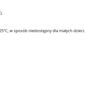
).
ºC, w sposób niedostępny dla małych dzieci.