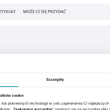
RTYKUŁY
MOŻE CI SIĘ PRZYDAĆ
Szczegóły
 plików cookie
 lub pokrewnych technologii w celu zapewnienia Ci najlepszych
ikając „
Zaakceptuj wszystkie
” zgodzisz się na wszystkie pliki