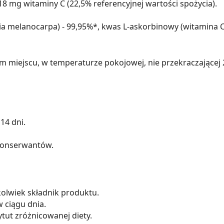
 18 mg witaminy C (22,5% referencyjnej wartości spożycia).
a melanocarpa) - 99,95%*, kwas L-askorbinowy (witamina C
iejscu, w temperaturze pokojowej, nie przekraczającej 25
14 dni.
konserwantów.
olwiek składnik produktu.
w ciągu dnia.
tut zróżnicowanej diety.