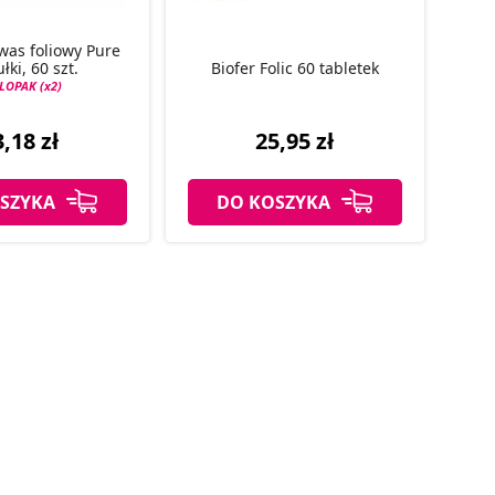
was foliowy Pure
łki, 60 szt.
Biofer Folic 60 tabletek
LOPAK (x2)
,18 zł
25,95 zł
SZYKA
DO KOSZYKA