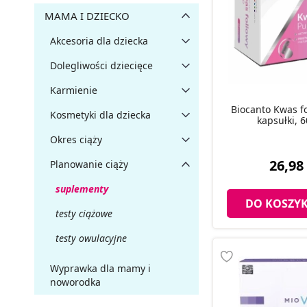
MAMA I DZIECKO
Akcesoria dla dziecka
Dolegliwości dziecięce
Karmienie
Biocanto Kwas f
Kosmetyki dla dziecka
kapsułki, 6
Okres ciąży
26,98 
Planowanie ciąży
suplementy
DO KOSZY
testy ciążowe
testy owulacyjne
Wyprawka dla mamy i
noworodka