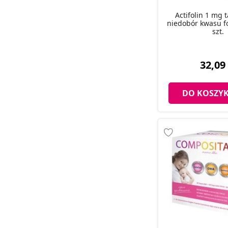
Actifolin 1 mg t
niedobór kwasu f
szt.
32,09 
DO KOSZY