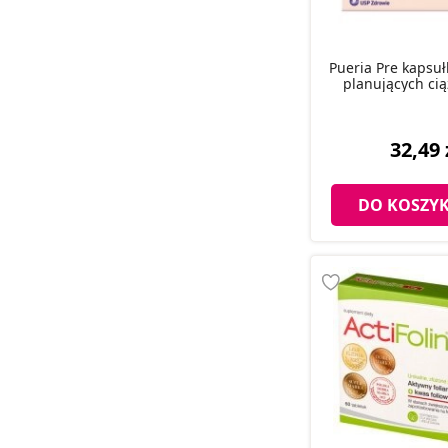
Pueria Pre kapsułk
planujących ciąż
32,49 
DO KOSZY