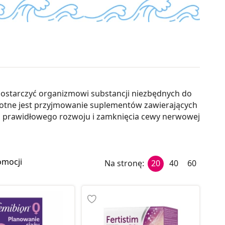
dostarczyć organizmowi substancji niezbędnych do
totne jest przyjmowanie suplementów zawierających
do prawidłowego rozwoju i zamknięcia cewy nerwowej
omocji
Na stronę:
20
40
60