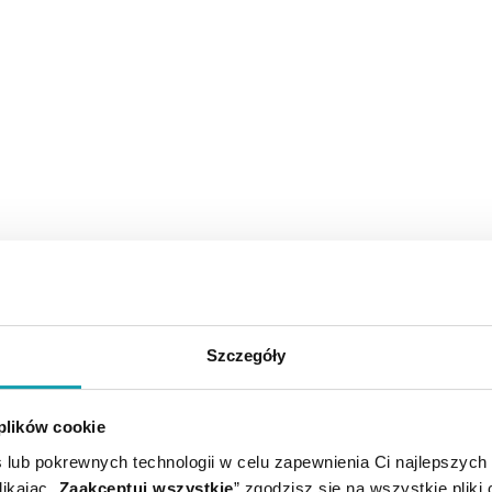
Szczegóły
 plików cookie
 lub pokrewnych technologii w celu zapewnienia Ci najlepszych
ikając „
Zaakceptuj wszystkie
” zgodzisz się na wszystkie pliki