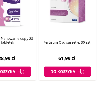
 Planowanie ciąży 28
tabletek
Fertistim Ovu saszetki, 30 szt.
28,99 zł
61,99 zł
KOSZYKA
DO KOSZYKA