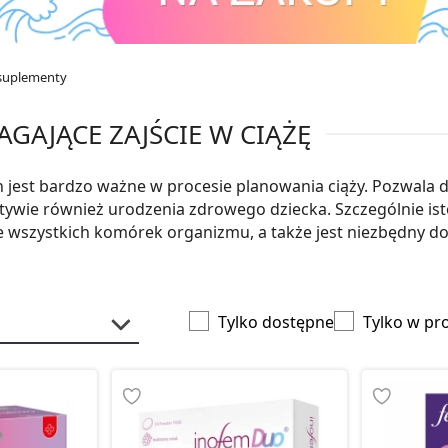
suplementy
GAJĄCE ZAJŚCIE W CIĄŻĘ
 jest bardzo ważne w procesie planowania ciąży. Pozwala 
tywie również urodzenia zdrowego dziecka. Szczególnie is
nie wszystkich komórek organizmu, a także jest niezbędny 
Tylko dostępne
Tylko w pr