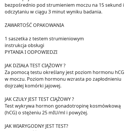
bezpośrednio pod strumieniem moczu na 15 sekund i
odczytaniu w ciągu 3 minut wyniku badania.
ZAWARTOŚĆ OPAKOWANIA
1 saszetka z testem strumieniowym
instrukcja obsługi
PYTANIA I ODPOWIEDZI
JAK DZIAŁA TEST CIĄŻOWY ?
Za pomocą testu określany jest poziom hormonu hCG
w moczu. Poziom hormonu wzrasta po zapłodnieniu
dojrzałej komórki jajowej.
JAK CZUŁY JEST TEST CIĄŻOWY ?
Test wykrywa hormon gonadotropinę kosmówkową
(hCG) o stężeniu 25 mIU/ml i powyżej.
JAK WIARYGODNY JEST TEST?