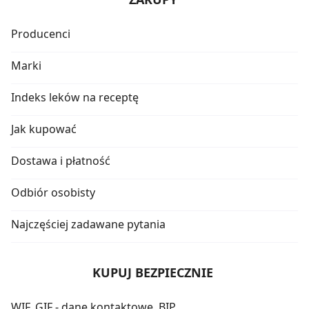
Producenci
Marki
Indeks leków na receptę
Jak kupować
Dostawa i płatność
Odbiór osobisty
Najczęściej zadawane pytania
KUPUJ BEZPIECZNIE
WIF, GIF - dane kontaktowe, BIP