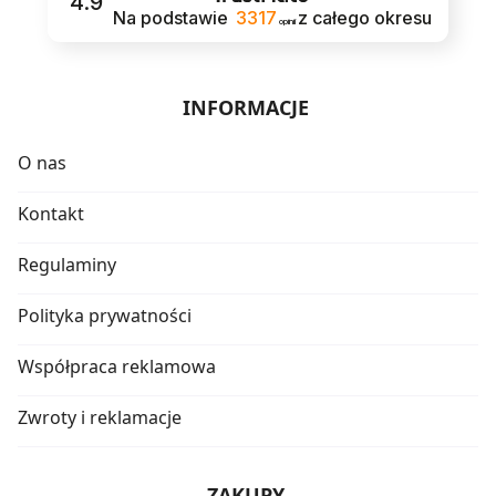
4.9
Na podstawie
3317
z całego okresu
opinii
INFORMACJE
O nas
Kontakt
Regulaminy
Polityka prywatności
Współpraca reklamowa
Zwroty i reklamacje
ZAKUPY