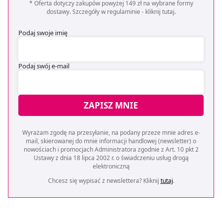
* Oferta dotyczy zakupów powyżej 149 zł na wybrane formy
dostawy. Szczegóły w regulaminie -
kliknij tutaj
.
Podaj swoje imię
Podaj swój e-mail
ZAPISZ MNIE
Wyrażam zgodę na przesyłanie, na podany przeze mnie adres e-
mail, skierowanej do mnie informacji handlowej (newsletter) o
nowościach i promocjach Administratora zgodnie z Art. 10 pkt 2
Ustawy z dnia 18 lipca 2002 r. o świadczeniu usług drogą
elektroniczną
Chcesz się wypisać z newslettera? Kliknij
tutaj
.