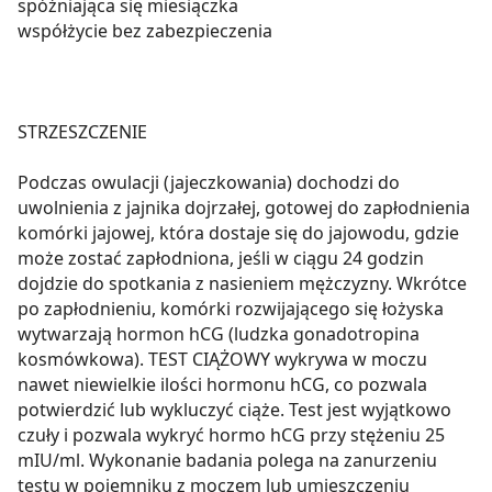
spóźniająca się miesiączka
współżycie bez zabezpieczenia
STRZESZCZENIE
Podczas owulacji (jajeczkowania) dochodzi do
uwolnienia z jajnika dojrzałej, gotowej do zapłodnienia
komórki jajowej, która dostaje się do jajowodu, gdzie
może zostać zapłodniona, jeśli w ciągu 24 godzin
dojdzie do spotkania z nasieniem mężczyzny. Wkrótce
po zapłodnieniu, komórki rozwijającego się łożyska
wytwarzają hormon hCG (ludzka gonadotropina
kosmówkowa). TEST CIĄŻOWY wykrywa w moczu
nawet niewielkie ilości hormonu hCG, co pozwala
potwierdzić lub wykluczyć ciąże. Test jest wyjątkowo
czuły i pozwala wykryć hormo hCG przy stężeniu 25
mIU/ml. Wykonanie badania polega na zanurzeniu
testu w pojemniku z moczem lub umieszczeniu