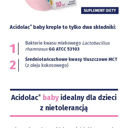
Acidolac
baby krople to tylko dwa składniki:
®
Bakterie kwasu mlekowego
Lactobacillus
1
rhamnosus
GG ATCC 53103
Średniołańcuchowe kwasy tłuszczowe MCT
2
(z oleju kokosowego)
Acidolac
baby
idealny dla dzieci
®
z nietolerancją