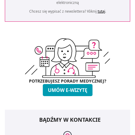
elektroniczną
Chcesz się wypisać z newslettera? Kliknij
tutaj
.
POTRZEBUJESZ PORADY MEDYCZNEJ?
UMÓW E-WIZYTĘ
BĄDŹMY W KONTAKCIE