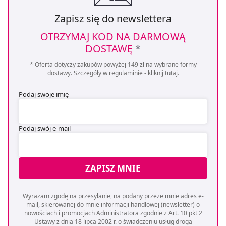
Zapisz się do newslettera
OTRZYMAJ KOD NA DARMOWĄ
DOSTAWĘ
*
* Oferta dotyczy zakupów powyżej 149 zł na wybrane formy
dostawy. Szczegóły w regulaminie -
kliknij tutaj
.
Podaj swoje imię
Podaj swój e-mail
ZAPISZ MNIE
Wyrażam zgodę na przesyłanie, na podany przeze mnie adres e-
mail, skierowanej do mnie informacji handlowej (newsletter) o
nowościach i promocjach Administratora zgodnie z Art. 10 pkt 2
Ustawy z dnia 18 lipca 2002 r. o świadczeniu usług drogą