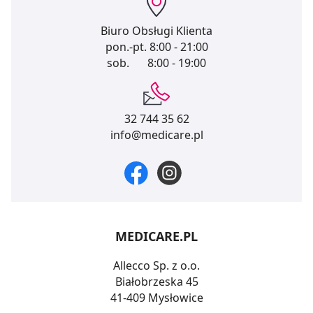
Biuro Obsługi Klienta
pon.-pt.
8:00 - 21:00
sob.
8:00 - 19:00
32 744 35 62
info@medicare.pl
MEDICARE.PL
Allecco Sp. z o.o.
Białobrzeska 45
41-409 Mysłowice