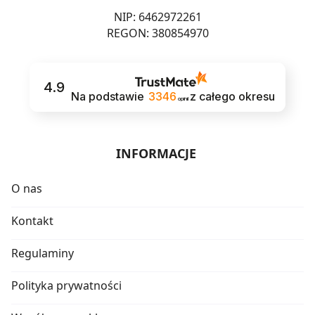
NIP: 6462972261
REGON: 380854970
4.9
Na podstawie
3346
z całego okresu
opinii
INFORMACJE
O nas
Kontakt
Regulaminy
Polityka prywatności