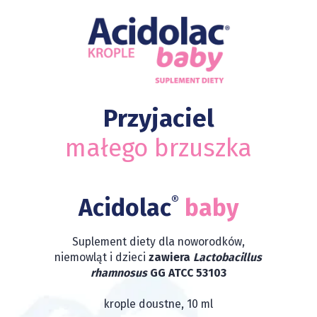
Przyjaciel
małego brzuszka
®
Acidolac
baby
Suplement diety dla noworodków,
niemowląt i dzieci
zawiera
Lactobacillus
rhamnosus
GG ATCC 53103
krople doustne, 10 ml