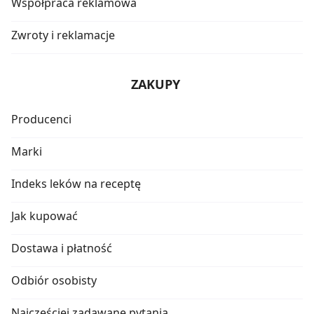
Współpraca reklamowa
Zwroty i reklamacje
ZAKUPY
Producenci
Marki
Indeks leków na receptę
Jak kupować
Dostawa i płatność
Odbiór osobisty
Najczęściej zadawane pytania