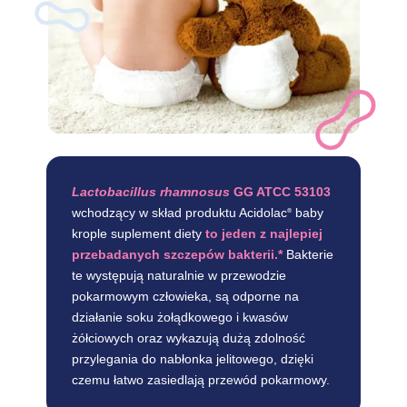
Lactobacillus rhamnosus
GG ATCC 53103
wchodzący w skład produktu Acidolac
baby
®
krople suplement diety
to jeden z najlepiej
przebadanych szczepów bakterii.*
Bakterie
te występują naturalnie w przewodzie
pokarmowym człowieka, są odporne na
działanie soku żołądkowego i kwasów
żółciowych oraz wykazują dużą zdolność
przylegania do nabłonka jelitowego, dzięki
czemu łatwo zasiedlają przewód pokarmowy.