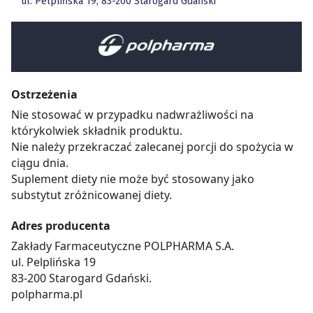
ul. Pelplińska 19, 83-200 Starogard Gdański
Ostrzeżenia
Nie stosować w przypadku nadwrażliwości na
którykolwiek składnik produktu.
Nie należy przekraczać zalecanej porcji do spożycia w
ciągu dnia.
Suplement diety nie może być stosowany jako
substytut zróżnicowanej diety.
Adres producenta
Zakłady Farmaceutyczne POLPHARMA S.A.
ul. Pelplińska 19
83-200 Starogard Gdański.
polpharma.pl