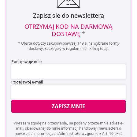
Zapisz się do newslettera
OTRZYMAJ KOD NA DARMOWĄ
DOSTAWĘ
*
* Oferta dotyczy zakupów powyżej 149 zł na wybrane formy
dostawy. Szczegóły w regulaminie -
kliknij tutaj
.
Podaj swoje imię
Podaj swój e-mail
ZAPISZ MNIE
Wyrażam zgodę na przesyłanie, na podany przeze mnie adres e-
mail, skierowanej do mnie informacji handlowej (newsletter) o
nowościach i promocjach Administratora zgodnie z Art. 10 pkt 2