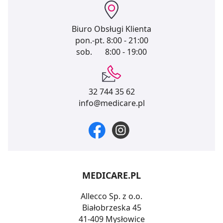
Biuro Obsługi Klienta
pon.-pt.
8:00 - 21:00
sob.
8:00 - 19:00
32 744 35 62
info@medicare.pl
MEDICARE.PL
Allecco Sp. z o.o.
Białobrzeska 45
41-409 Mysłowice