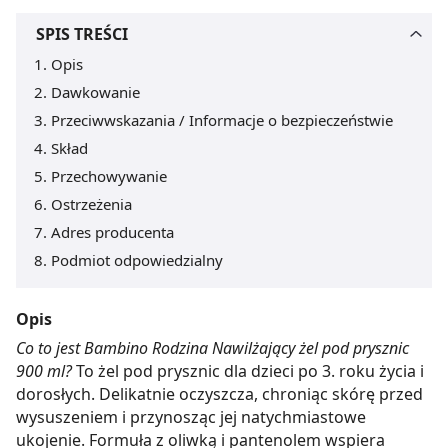
SPIS TREŚCI
Opis
Dawkowanie
Przeciwwskazania / Informacje o bezpieczeństwie
Skład
Przechowywanie
Ostrzeżenia
Adres producenta
Podmiot odpowiedzialny
Opis
Co to jest Bambino Rodzina Nawilżający żel pod prysznic
900 ml?
To żel pod prysznic dla dzieci po 3. roku życia i
dorosłych. Delikatnie oczyszcza, chroniąc skórę przed
wysuszeniem i przynosząc jej natychmiastowe
ukojenie. Formuła z oliwką i pantenolem wspiera