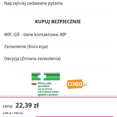
Najczęściej zadawane pytania
KUPUJ BEZPIECZNIE
WIF, GIF - dane kontaktowe, BIP
Zezwolenie (Koncesja)
Decyzja (Zmiana zezwolenia)
22,39 zł
cena:
2,49 zł / 100 ml