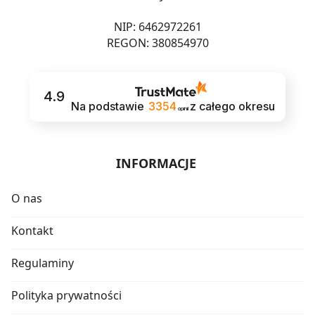
NIP: 6462972261
REGON: 380854970
4.9
Na podstawie
3354
z całego okresu
opinii
INFORMACJE
O nas
Kontakt
Regulaminy
Polityka prywatności