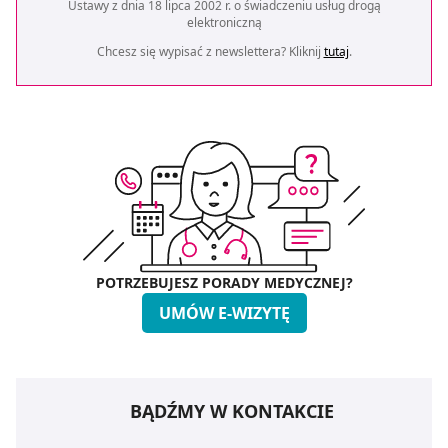
Ustawy z dnia 18 lipca 2002 r. o świadczeniu usług drogą
elektroniczną
Chcesz się wypisać z newslettera? Kliknij
tutaj
.
POTRZEBUJESZ PORADY MEDYCZNEJ?
UMÓW E-WIZYTĘ
BĄDŹMY W KONTAKCIE