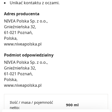
Unikać kontaktu z oczami.
Adres producenta
NIVEA Polska Sp. z o.o.,
Gnieźnieńska 32,
61-021 Poznań,
Polska,
www.niveapolska.pl
Podmiot odpowiedzialny
NIVEA Polska Sp. z o.o.,
Gnieźnieńska 32,
61-021 Poznań,
Polska,
www.niveapolska.pl
Ilość / masa / pojemność
900 ml
netto: