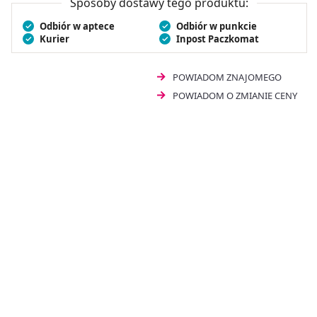
Sposoby dostawy tego produktu:
Odbiór w aptece
Odbiór w punkcie
Kurier
Inpost Paczkomat
POWIADOM ZNAJOMEGO
POWIADOM O ZMIANIE CENY