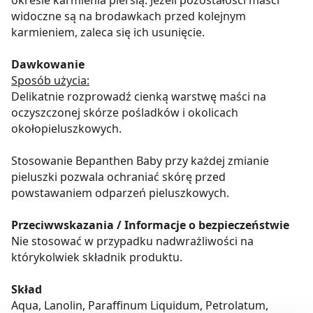
okresie karmienia piersią. Jeżeli pozostałości maści
widoczne są na brodawkach przed kolejnym
karmieniem, zaleca się ich usunięcie.
Dawkowanie
Sposób użycia:
Delikatnie rozprowadź cienką warstwę maści na
oczyszczonej skórze pośladków i okolicach
okołopieluszkowych.
Stosowanie Bepanthen Baby przy każdej zmianie
pieluszki pozwala ochraniać skórę przed
powstawaniem odparzeń pieluszkowych.
Przeciwwskazania / Informacje o bezpieczeństwie
Nie stosować w przypadku nadwrażliwości na
którykolwiek składnik produktu.
Skład
Aqua, Lanolin, Paraffinum Liquidum, Petrolatum,