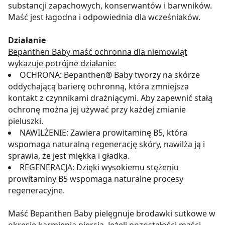
substancji zapachowych, konserwantów i barwników.
Maść jest łagodna i odpowiednia dla wcześniaków.
Działanie
Bepanthen Baby maść ochronna dla niemowląt
wykazuje potrójne działanie:
OCHRONA: Bepanthen® Baby tworzy na skórze
oddychającą barierę ochronną, która zmniejsza
kontakt z czynnikami drażniącymi. Aby zapewnić stałą
ochronę można jej używać przy każdej zmianie
pieluszki.
NAWILŻENIE: Zawiera prowitaminę B5, która
wspomaga naturalną regenerację skóry, nawilża ją i
sprawia, że jest miękka i gładka.
REGENERACJA: Dzięki wysokiemu stężeniu
prowitaminy B5 wspomaga naturalne procesy
regeneracyjne.
Maść Bepanthen Baby pielęgnuje brodawki sutkowe w