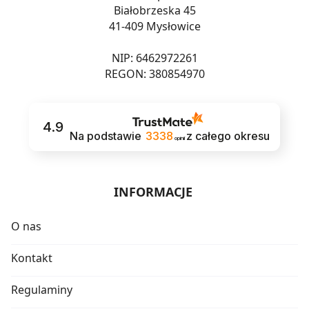
Białobrzeska 45
41-409 Mysłowice
NIP: 6462972261
REGON: 380854970
4.9
Na podstawie
3338
z całego okresu
opinii
INFORMACJE
O nas
Kontakt
Regulaminy