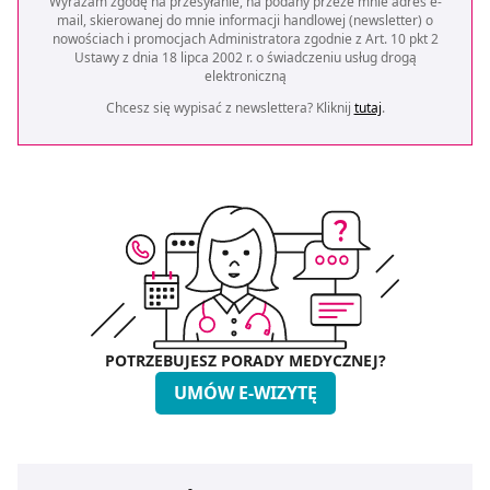
Wyrażam zgodę na przesyłanie, na podany przeze mnie adres e-
mail, skierowanej do mnie informacji handlowej (newsletter) o
nowościach i promocjach Administratora zgodnie z Art. 10 pkt 2
Ustawy z dnia 18 lipca 2002 r. o świadczeniu usług drogą
elektroniczną
Chcesz się wypisać z newslettera? Kliknij
tutaj
.
POTRZEBUJESZ PORADY MEDYCZNEJ?
UMÓW E-WIZYTĘ