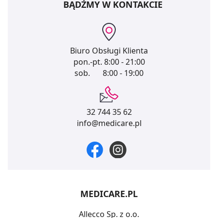
BĄDŹMY W KONTAKCIE
Biuro Obsługi Klienta
pon.-pt.
8:00 - 21:00
sob.
8:00 - 19:00
32 744 35 62
info@medicare.pl
MEDICARE.PL
Allecco Sp. z o.o.