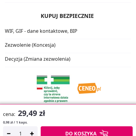
KUPUJ BEZPIECZNIE
WIF, GIF - dane kontaktowe, BIP
Zezwolenie (Koncesja)
Decyzja (Zmiana zezwolenia)
29,49 zł
cena:
0,98 zł / 1 kaps.
Oprogramowanie sklepu:
APTUSSHOP
DO KOSZYKA