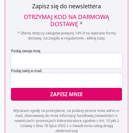
Zapisz się do newslettera
OTRZYMAJ KOD NA DARMOWĄ
DOSTAWĘ
*
* Oferta dotyczy zakupów powyżej 149 zł na wybrane formy
dostawy. Szczegóły w regulaminie -
kliknij tutaj
.
Podaj swoje imię
Podaj swój e-mail
ZAPISZ MNIE
Wyrażam zgodę na przesyłanie, na podany przeze mnie adres e-
mail, skierowanej do mnie informacji handlowej (newsletter) o
nowościach i promocjach Administratora zgodnie z Art. 10 pkt 2
Ustawy z dnia 18 lipca 2002 r. o świadczeniu usług drogą
elektroniczną