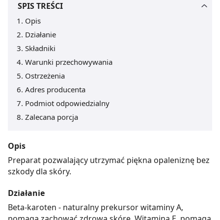
SPIS TREŚCI
Opis
Działanie
Składniki
Warunki przechowywania
Ostrzeżenia
Adres producenta
Podmiot odpowiedzialny
Zalecana porcja
Opis
Preparat pozwalający utrzymać piękna opaleniznę bez
szkody dla skóry.
Działanie
Beta-karoten - naturalny prekursor witaminy A,
pomaga zachować zdrową skórę. Witamina E, pomaga