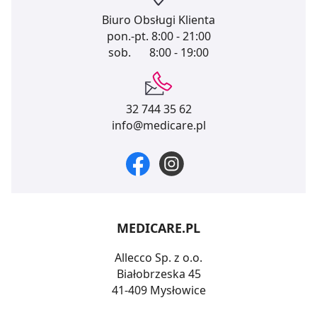
Biuro Obsługi Klienta
pon.-pt.
8:00 - 21:00
sob.
8:00 - 19:00
32 744 35 62
info@medicare.pl
MEDICARE.PL
Allecco Sp. z o.o.
Białobrzeska 45
41-409 Mysłowice