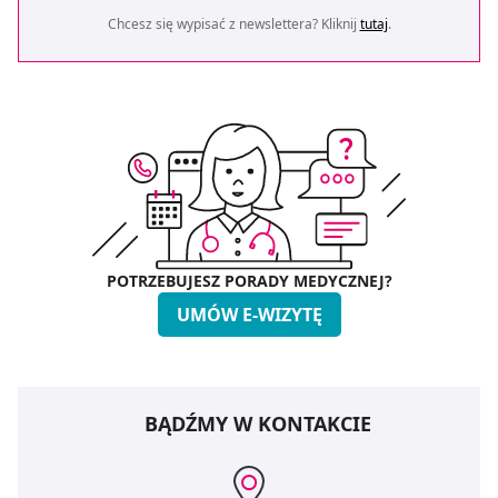
Chcesz się wypisać z newslettera? Kliknij
tutaj
.
POTRZEBUJESZ PORADY MEDYCZNEJ?
UMÓW E-WIZYTĘ
BĄDŹMY W KONTAKCIE