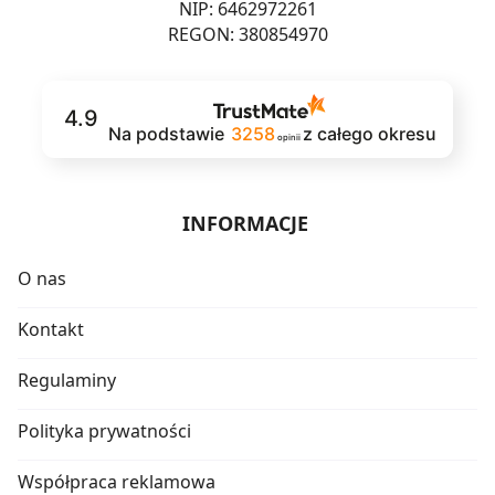
NIP: 6462972261
REGON: 380854970
4.9
Na podstawie
3258
z całego okresu
opinii
INFORMACJE
O nas
Kontakt
Regulaminy
Polityka prywatności
Współpraca reklamowa