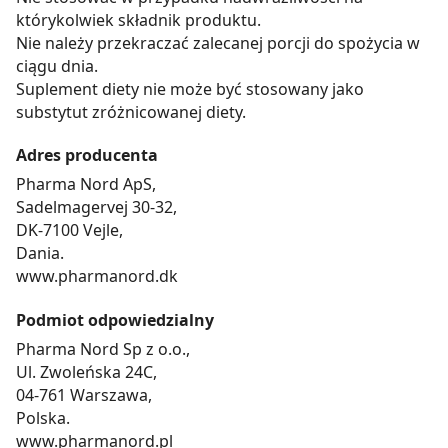
którykolwiek składnik produktu.
Nie należy przekraczać zalecanej porcji do spożycia w
ciągu dnia.
Suplement diety nie może być stosowany jako
substytut zróżnicowanej diety.
Adres producenta
Pharma Nord ApS,
Sadelmagervej 30-32,
DK-7100 Vejle,
Dania.
www.pharmanord.dk
Podmiot odpowiedzialny
Pharma Nord Sp z o.o.,
Ul. Zwoleńska 24C,
04-761 Warszawa,
Polska.
www.pharmanord.pl