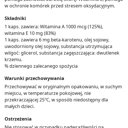
w ochronie komórek przed stresem oksydacyjnym.
Składniki
1 kaps. zawiera: Witamina A 1000 mcg (125%),
witamina E 10 mg (83%)
1 kaps. zawiera 6 mg beta-karotenu, olej sojowy,
uwodorniony olej sojowy, substancja utrzymująca
wilgoć: glicerol, substancja zagęszczająca: dwutlenek
krzemu.
% dziennego zalecanego spożycia
Warunki przechowywania
Przechowywać w oryginalnym opakowaniu, w suchym
miejscu, w temperaturze pokojowej, nie
przekraczającej 25ºC, w sposób niedostępny dla
małych dzieci.
Ostrzeżenia
Nie stosować w przypadku nadwrażliwości na