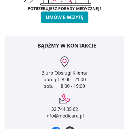
POTRZEBUJESZ PORADY MEDYCZNEJ?
UMÓW E-WIZYTĘ
BĄDŹMY W KONTAKCIE
Biuro Obsługi Klienta
pon.-pt.
8:00 - 21:00
sob.
8:00 - 19:00
32 744 35 62
info@medicare.pl