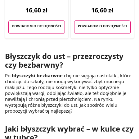
16,60 zł
16,60 zł
POWIADOM O DOSTĘPNOŚCI
POWIADOM O DOSTĘPNOŚCI
Błyszczyk do ust – przezroczysty
czy bezbarwny?
Po
błyszczyki bezbarwne
chętnie sięgają nastolatki, które
chodząc do szkoły, nie mogą wykonywać zbyt mocnego
makijażu. Tego rodzaju kosmetyki nie tylko optycznie
powiększają wargi, odbijając światło, ale też dogłębnie je
nawilżają i chronią przed pierzchnięciem. Na rynku
występują różne błyszczyki do ust. Jak spośród wielu
propozycji wybrać tę najlepszą?
Jaki błyszczyk wybrać – w kulce czy
w tubce?