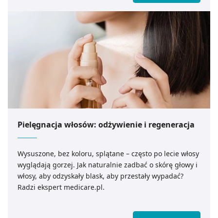
Pielęgnacja włosów: odżywienie i regeneracja
Wysuszone, bez koloru, splątane – często po lecie włosy
wyglądają gorzej. Jak naturalnie zadbać o skórę głowy i
włosy, aby odzyskały blask, aby przestały wypadać?
Radzi ekspert medicare.pl.