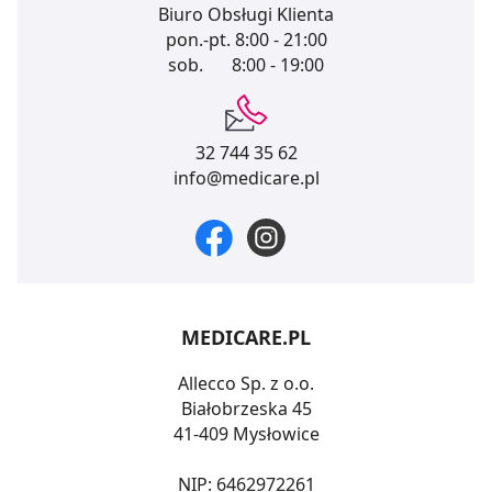
Biuro Obsługi Klienta
pon.-pt.
8:00 - 21:00
sob.
8:00 - 19:00
32 744 35 62
info@medicare.pl
MEDICARE.PL
Allecco Sp. z o.o.
Białobrzeska 45
41-409 Mysłowice
NIP: 6462972261