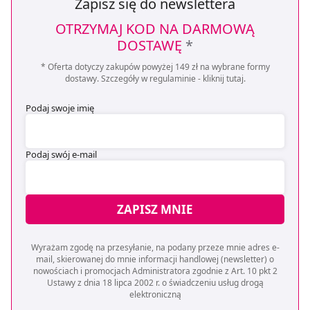
Zapisz się do newslettera
OTRZYMAJ KOD NA DARMOWĄ
DOSTAWĘ
*
* Oferta dotyczy zakupów powyżej 149 zł na wybrane formy
dostawy. Szczegóły w regulaminie -
kliknij tutaj
.
Podaj swoje imię
Podaj swój e-mail
ZAPISZ MNIE
Wyrażam zgodę na przesyłanie, na podany przeze mnie adres e-
mail, skierowanej do mnie informacji handlowej (newsletter) o
nowościach i promocjach Administratora zgodnie z Art. 10 pkt 2
Ustawy z dnia 18 lipca 2002 r. o świadczeniu usług drogą
elektroniczną