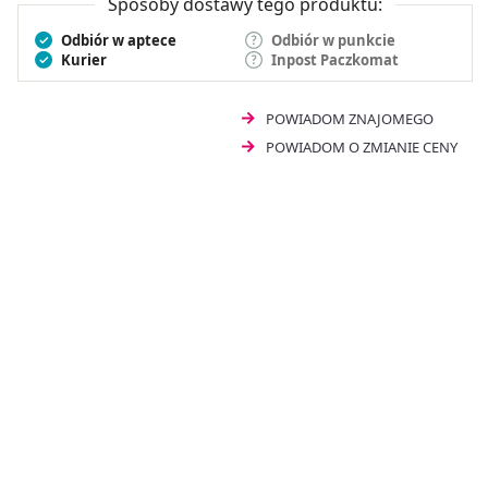
Sposoby dostawy tego produktu:
Odbiór w aptece
Odbiór w punkcie
Kurier
Inpost Paczkomat
POWIADOM ZNAJOMEGO
POWIADOM O ZMIANIE CENY