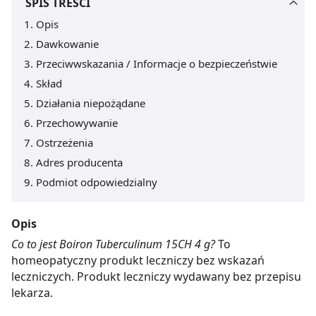
SPIS TREŚCI
Opis
Dawkowanie
Przeciwwskazania / Informacje o bezpieczeństwie
Skład
Działania niepożądane
Przechowywanie
Ostrzeżenia
Adres producenta
Podmiot odpowiedzialny
Opis
Co to jest Boiron Tuberculinum 15CH 4 g?
To
homeopatyczny produkt leczniczy bez wskazań
leczniczych. Produkt leczniczy wydawany bez przepisu
lekarza.