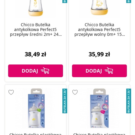
Chicco Butelka
Chicco Butelka
antykolkowa Perfect5
antykolkowa Perfect5
przepływ średni 2m+ 240
przepływ wolny 0m+ 150
ml, 1 szt.
ml, 1 szt.
38,49 zł
35,99 zł
Chicco Butelka plastikowa
Chicco Butelka plastikowa