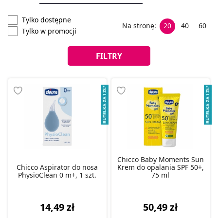
Tylko dostępne
Na stronę:
20
40
60
Tylko w promocji
FILTRY
Chicco Baby Moments Sun
Chicco Aspirator do nosa
Krem do opalania SPF 50+,
PhysioClean 0 m+, 1 szt.
75 ml
14,49 zł
50,49 zł