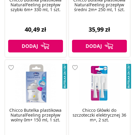
NaturalFeeling przepływ
NaturalFeeling przepływ
szybki 6m+ 330 ml, 1 szt.
średni 2m+ 250 ml, 1 szt.
40,49 zł
35,99 zł
Chicco Butelka plastikowa
Chicco Główki do
NaturalFeeling przepływ
szczoteczki elektrycznej 36
wolny 0m+ 150 ml, 1 szt.
m+, 2 szt.