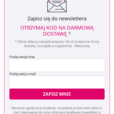
Zapisz się do newslettera
OTRZYMAJ KOD NA DARMOWĄ
DOSTAWĘ
*
* Oferta dotyczy zakupów powyżej 149 zł na wybrane formy
dostawy. Szczegóły w regulaminie -
kliknij tutaj
.
Podaj swoje imię
Podaj swój e-mail
ZAPISZ MNIE
Wyrażam zgodę na przesyłanie, na podany przeze mnie adres e-
mail, skierowanej do mnie informacji handlowej (newsletter) o