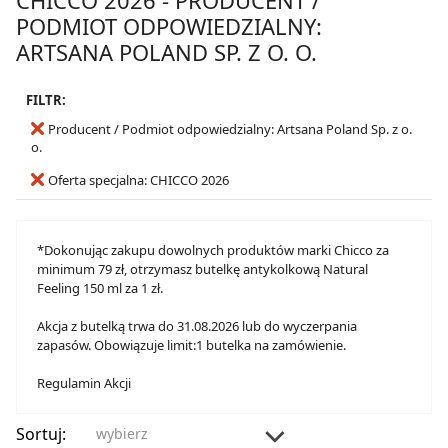
PODMIOT ODPOWIEDZIALNY:
ARTSANA POLAND SP. Z O. O.
FILTR:
Producent / Podmiot odpowiedzialny: Artsana Poland Sp. z o.
o.
Oferta specjalna: CHICCO 2026
*Dokonując zakupu dowolnych produktów marki Chicco za
minimum 79 zł, otrzymasz butelkę antykolkową Natural
Feeling 150 ml za 1 zł.
Akcja z butelką trwa do 31.08.2026 lub do wyczerpania
zapasów. Obowiązuje limit:1 butelka na zamówienie.
Regulamin Akcji
Sortuj:
wybierz