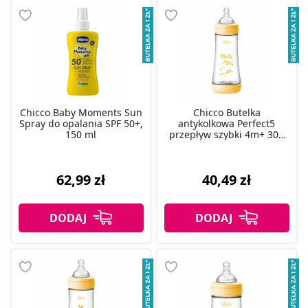
Chicco Baby Moments Sun
Chicco Butelka
Spray do opalania SPF 50+,
antykolkowa Perfect5
150 ml
przepływ szybki 4m+ 300
ml, 1 szt.
62,99 zł
40,49 zł