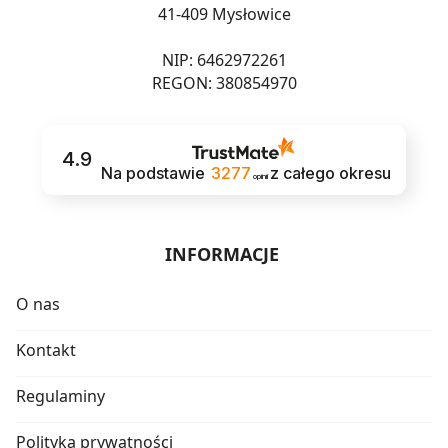
41-409 Mysłowice
NIP: 6462972261
REGON: 380854970
4.9
Na podstawie
3277
z całego okresu
opinii
INFORMACJE
O nas
Kontakt
Regulaminy
Polityka prywatności