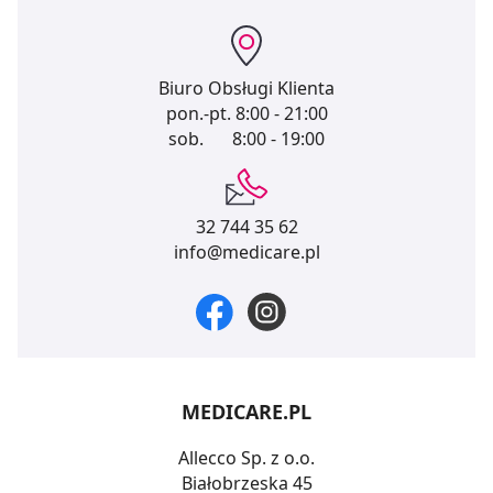
Biuro Obsługi Klienta
pon.-pt.
8:00 - 21:00
sob.
8:00 - 19:00
32 744 35 62
info@medicare.pl
MEDICARE.PL
Allecco Sp. z o.o.
Białobrzeska 45