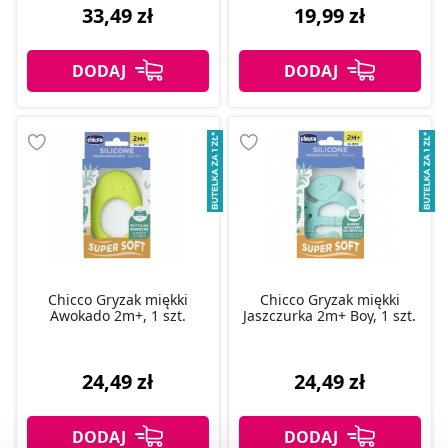
33,49 zł
19,99 zł
Chicco Gryzak miękki
Chicco Gryzak miękki
Awokado 2m+, 1 szt.
Jaszczurka 2m+ Boy, 1 szt.
24,49 zł
24,49 zł