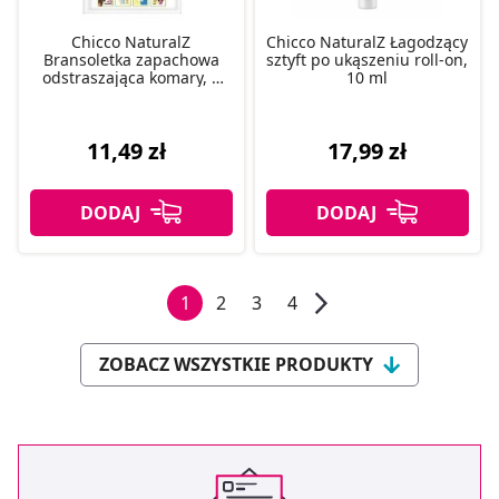
Chicco NaturalZ
Chicco NaturalZ Łagodzący
Bransoletka zapachowa
sztyft po ukąszeniu roll-on,
odstraszająca komary, 1
10 ml
szt.
11,49 zł
17,99 zł
1
2
3
4
ZOBACZ WSZYSTKIE PRODUKTY