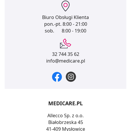
Biuro Obsługi Klienta
pon.-pt.
8:00 - 21:00
sob.
8:00 - 19:00
32 744 35 62
info@medicare.pl
MEDICARE.PL
Allecco Sp. z o.o.
Białobrzeska 45
41-409 Mysłowice