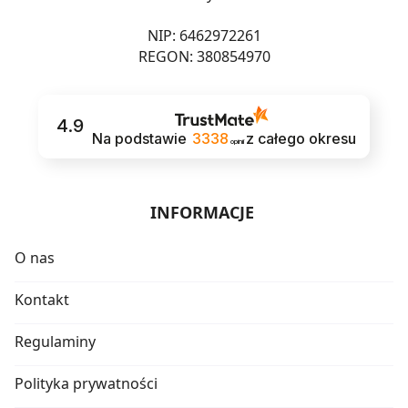
NIP: 6462972261
REGON: 380854970
4.9
Na podstawie
3338
z całego okresu
opinii
INFORMACJE
O nas
Kontakt
Regulaminy
Polityka prywatności