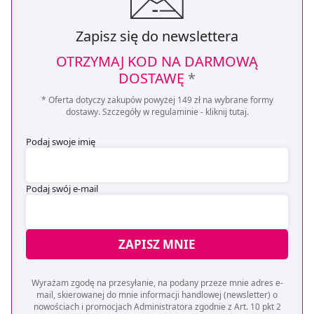
Zapisz się do newslettera
OTRZYMAJ KOD NA DARMOWĄ
DOSTAWĘ
*
* Oferta dotyczy zakupów powyżej 149 zł na wybrane formy
dostawy. Szczegóły w regulaminie -
kliknij tutaj
.
Podaj swoje imię
Podaj swój e-mail
ZAPISZ MNIE
Wyrażam zgodę na przesyłanie, na podany przeze mnie adres e-
mail, skierowanej do mnie informacji handlowej (newsletter) o
nowościach i promocjach Administratora zgodnie z Art. 10 pkt 2