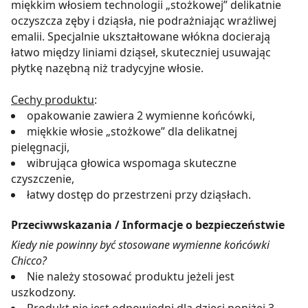
miękkim włosiem technologii „stożkowej” delikatnie
oczyszcza zęby i dziąsła, nie podrażniając wrażliwej
emalii. Specjalnie ukształtowane włókna docierają
łatwo między liniami dziąseł, skuteczniej usuwając
płytkę nazębną niż tradycyjne włosie.
Cechy produktu
:
opakowanie zawiera 2 wymienne końcówki,
miękkie włosie „stożkowe” dla delikatnej
pielęgnacji,
wibrująca głowica wspomaga skuteczne
czyszczenie,
łatwy dostęp do przestrzeni przy dziąsłach.
Przeciwwskazania / Informacje o bezpieczeństwie
Kiedy nie powinny być stosowane wymienne końcówki
Chicco?
Nie należy stosować produktu jeżeli jest
uszkodzony.
Produkt nie jest odpowiedni dla dzieci poniżej 3.