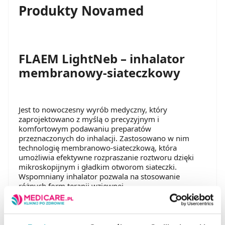
Produkty Novamed
FLAEM LightNeb – inhalator
membranowy-siateczkowy
Jest to nowoczesny wyrób medyczny, który
zaprojektowano z myślą o precyzyjnym i
komfortowym podawaniu preparatów
przeznaczonych do inhalacji. Zastosowano w nim
technologię membranowo-siateczkową, która
umożliwia efektywne rozpraszanie roztworu dzięki
mikroskopijnym i gładkim otworom siateczki.
Wspomniany inhalator
pozwala na stosowanie
różnych form terapii wziewnej.
Urządzenie wyróżnia się kompaktową konstrukcją,