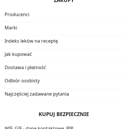
ZAKUPY
Producenci
Marki
Indeks leków na receptę
Jak kupować
Dostawa i płatność
Odbiór osobisty
Najczęściej zadawane pytania
KUPUJ BEZPIECZNIE
WIF, GIF - dane kontaktowe, BIP