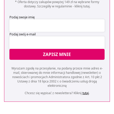
* Oferta dotyczy zakupów powyżej 149 zł na wybrane formy
dostawy. Szczegóły w regulaminie -
kliknij tutaj
.
Podaj swoje imię
Podaj swój e-mail
ZAPISZ MNIE
Wyrażam zgodę na przesyłanie, na podany przeze mnie adres e-
mail, skierowanej do mnie informacji handlowej (newsletter) o
nowościach i promocjach Administratora zgodnie z Art. 10 pkt 2
Ustawy z dnia 18 lipca 2002 r. o świadczeniu usług drogą
elektroniczną
Chcesz się wypisać z newslettera? Kliknij
tutaj
.