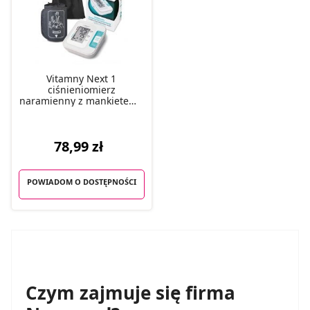
Vitamny Next 1
ciśnieniomierz
naramienny z mankietem i
zasilaniem USB, 1 szt.
78,99 zł
POWIADOM O DOSTĘPNOŚCI
Czym zajmuje się firma