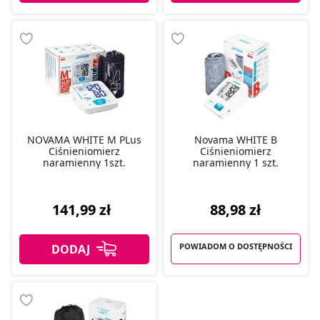
NOVAMA WHITE M PLus
Novama WHITE B
Ciśnieniomierz
Ciśnieniomierz
naramienny 1szt.
naramienny 1 szt.
88,98 zł
141,99 zł
POWIADOM O DOSTĘPNOŚCI