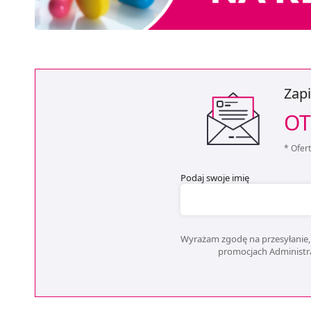
Zapi
OT
* Ofer
Podaj swoje imię
Wyrażam zgodę na przesyłanie, 
promocjach Administrat