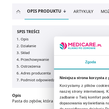
OPIS PRODUKTU
ARTYKUŁY
MOŻ
SPIS TREŚCI
Opis
Działanie
Skład
Przechowywanie
Zgoda
Ostrzeżenia
Adres producenta
Niniejsza strona korzysta z
Podmiot odpowiedzialny
Korzystamy z plików cookies
naszej strony internetowej. Kl
Opis
zadbanie o Twój komfort po
Pasta do zębów, która została opracowana specjalni
dopasowania wyświetlania na
do prawidłowego działania Po