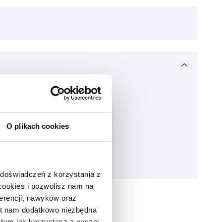
O plikach cookies
 doświadczeń z korzystania z
 cookies i pozwolisz nam na
erencji, nawyków oraz
est nam dodatkowo niezbędna
o tym jak korzystasz z naszej