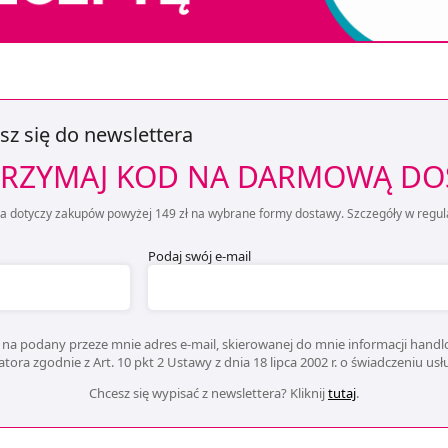
sz się do newslettera
RZYMAJ KOD NA DARMOWĄ D
ta dotyczy zakupów powyżej 149 zł na wybrane formy dostawy. Szczegóły w regul
Podaj swój e-mail
na podany przeze mnie adres e-mail, skierowanej do mnie informacji handlo
ora zgodnie z Art. 10 pkt 2 Ustawy z dnia 18 lipca 2002 r. o świadczeniu us
Chcesz się wypisać z newslettera? Kliknij
tutaj
.