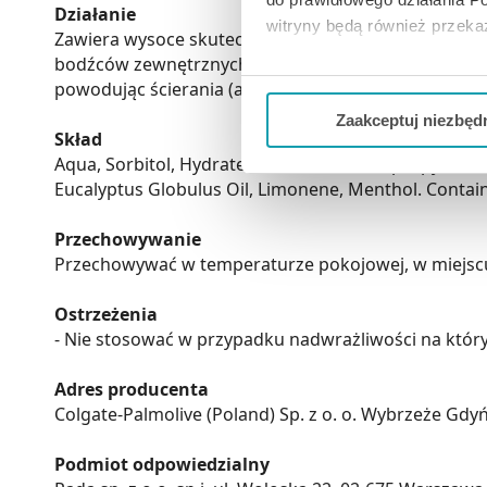
Działanie
witryny będą również przek
Zawiera wysoce skuteczny aminofluorek, który twor
bodźców zewnętrznych. Efekt ten jest dodatkowo wzma
Jeżeli chcesz dostosować swo
powodując ścierania (abrazji) szkliwa i zębiny. Amin
Twojej aktywności dokonaj pr
Zaakceptuj niezbęd
Skład
Możesz również kliknąć „
Zaa
Aqua, Sorbitol, Hydrated Silica, Oleaminopropylamin
Ciebie danych, które nie są 
Eucalyptus Globulus Oil, Limonene, Menthol. Contain
wszystkich funkcjonalności 
Przechowywanie
Przechowywać w temperaturze pokojowej, w miejscu n
Ostrzeżenia
- Nie stosować w przypadku nadwrażliwości na który
Adres producenta
Colgate-Palmolive (Poland) Sp. z o. o. Wybrzeże Gdy
Podmiot odpowiedzialny