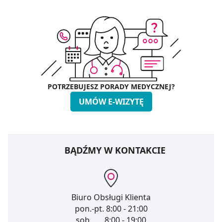
POTRZEBUJESZ PORADY MEDYCZNEJ?
UMÓW E-WIZYTĘ
BĄDŹMY W KONTAKCIE
Biuro Obsługi Klienta
pon.-pt.
8:00 - 21:00
sob.
8:00 - 19:00