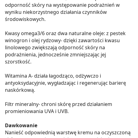
odporność skóry na występowanie podrażnień w
wyniku niekorzystnego działania czynników
środowiskowych.
Kwasy omega3/6 oraz dwa naturalne oleje: z pestek
winogron i olej rydzowy- dzięki zawartości kwasu
linolowego zwiększają odporność skóry na
podrażnienia, jednocześnie zmniejszając jej
szorstkość.
Witamina A- działa łagodząco, odżywczo i
antyoksydacyjnie, wygładzając i regenerując barierę
naskórkową.
Filtr mineralny- chroni skórę przed działaniem
promieniowania UVA i UVB.
Dawkowanie
Nanieść odpowiednią warstwę kremu na oczyszczoną