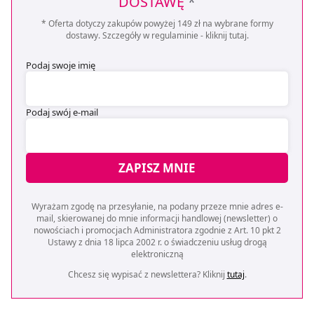
DOSTAWĘ
*
* Oferta dotyczy zakupów powyżej 149 zł na wybrane formy
dostawy. Szczegóły w regulaminie -
kliknij tutaj
.
Podaj swoje imię
Podaj swój e-mail
ZAPISZ MNIE
Wyrażam zgodę na przesyłanie, na podany przeze mnie adres e-
mail, skierowanej do mnie informacji handlowej (newsletter) o
nowościach i promocjach Administratora zgodnie z Art. 10 pkt 2
Ustawy z dnia 18 lipca 2002 r. o świadczeniu usług drogą
elektroniczną
Chcesz się wypisać z newslettera? Kliknij
tutaj
.