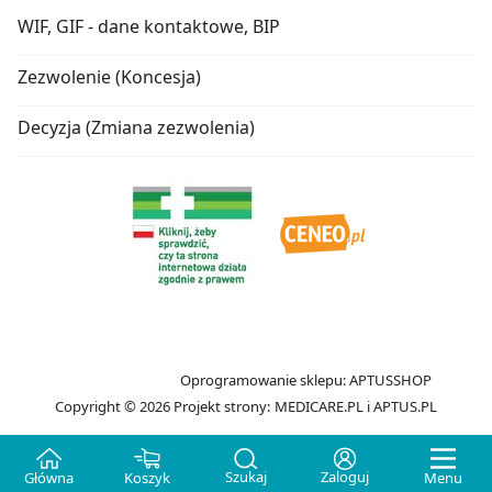
WIF, GIF - dane kontaktowe, BIP
Zezwolenie (Koncesja)
Decyzja (Zmiana zezwolenia)
Oprogramowanie sklepu:
APTUSSHOP
Copyright © 2026
Projekt strony:
MEDICARE.PL
i
APTUS.PL
Szukaj
Zaloguj
Główna
Koszyk
Menu