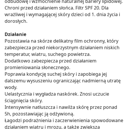
odbudowę i wzmocnienie naturalnej bariery lipidowej.
Chroni przed działaniem słońca. Filtr SPF 20. Dla
wrażliwej i wymagającej skóry dzieci od 1. dnia życia i
dorosłych.
Działanie
Pozostawia na skórze delikatny film ochronny, który
zabezpiecza przed niekorzystnym działaniem niskich
temperatur, wiatru, suchego powietrza.
Dodatkowo zabezpiecza przed działaniem
promieniowania słonecznego.
Poprawia kondycję suchej skóry i zapobiega jej
dalszemu wysuszeniu ograniczając nadmierną utratę
wody.
Uelastycznia i wygładza naskórek. Znosi uczucie
ściągnięcia skóry.
Intensywnie natłuszcza i nawilża skórę przez ponad
5h, pozostawiając ją odżywioną.
Łagodzi podrażnienia i zaczerwienienia spowodowane
działaniem wiatru i mrozu, a także zwiększa