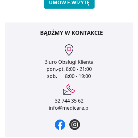
UMÓW E-WIZYTĘ
BĄDŹMY W KONTAKCIE
Biuro Obsługi Klienta
pon.-pt.
8:00 - 21:00
sob.
8:00 - 19:00
32 744 35 62
info@medicare.pl