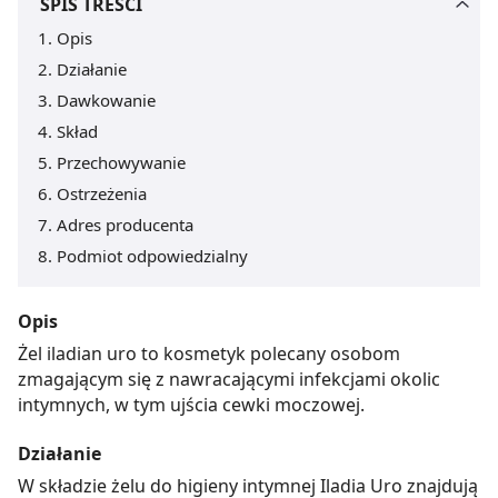
SPIS TREŚCI
Opis
Działanie
Dawkowanie
Skład
Przechowywanie
Ostrzeżenia
Adres producenta
Podmiot odpowiedzialny
Opis
Żel iladian uro to kosmetyk polecany osobom
zmagającym się z nawracającymi infekcjami okolic
intymnych, w tym ujścia cewki moczowej.
Działanie
W składzie żelu do higieny intymnej Iladia Uro znajdują