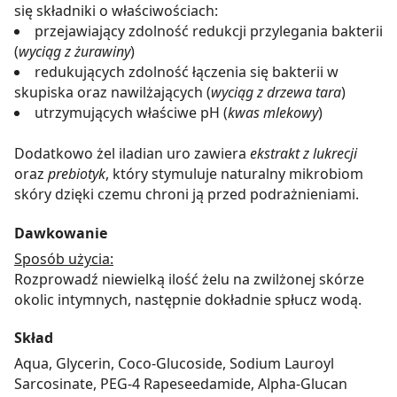
się składniki o właściwościach:
przejawiający zdolność redukcji przylegania bakterii
(
wyciąg z żurawiny
)
redukujących zdolność łączenia się bakterii w
skupiska oraz nawilżających (
wyciąg z drzewa tara
)
utrzymujących właściwe pH (
kwas mlekowy
)
Dodatkowo żel iladian uro zawiera
ekstrakt z lukrecji
oraz
prebiotyk
, który stymuluje naturalny mikrobiom
skóry dzięki czemu chroni ją przed podrażnieniami.
Dawkowanie
Sposób użycia:
Rozprowadź niewielką ilość żelu na zwilżonej skórze
okolic intymnych, następnie dokładnie spłucz wodą.
Skład
Aqua, Glycerin, Coco-Glucoside, Sodium Lauroyl
Sarcosinate, PEG-4 Rapeseedamide, Alpha-Glucan