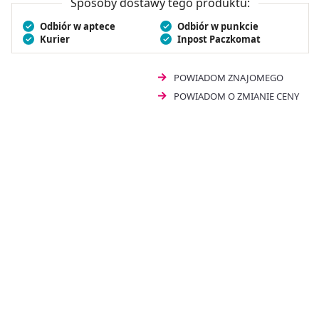
Sposoby dostawy tego produktu:
Odbiór w aptece
Odbiór w punkcie
Kurier
Inpost Paczkomat
POWIADOM ZNAJOMEGO
POWIADOM O ZMIANIE CENY