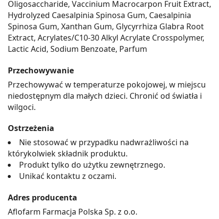
Oligosaccharide, Vaccinium Macrocarpon Fruit Extract,
Hydrolyzed Caesalpinia Spinosa Gum, Caesalpinia
Spinosa Gum, Xanthan Gum, Glycyrrhiza Glabra Root
Extract, Acrylates/C10-30 Alkyl Acrylate Crosspolymer,
Lactic Acid, Sodium Benzoate, Parfum
Przechowywanie
Przechowywać w temperaturze pokojowej, w miejscu
niedostępnym dla małych dzieci. Chronić od światła i
wilgoci.
Ostrzeżenia
Nie stosować w przypadku nadwrażliwości na
którykolwiek składnik produktu.
Produkt tylko do użytku zewnętrznego.
Unikać kontaktu z oczami.
Adres producenta
Aflofarm Farmacja Polska Sp. z o.o.