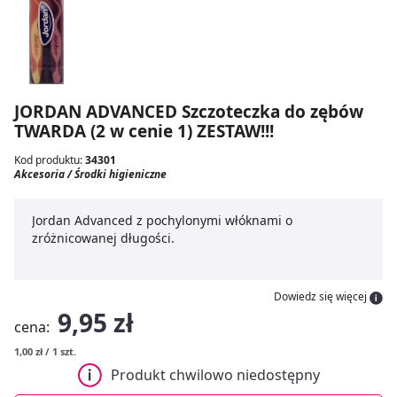
JORDAN ADVANCED Szczoteczka do zębów
TWARDA (2 w cenie 1) ZESTAW!!!
Kod produktu:
34301
Akcesoria / Środki higieniczne
Jordan Advanced z pochylonymi włóknami o
zróżnicowanej długości.
Dowiedz się więcej
9,95 zł
cena:
1,00 zł / 1 szt.
Produkt chwilowo niedostępny