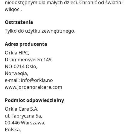
niedostępnym dla małych dzieci. Chronić od światła i
wilgoci.
Ostrzeżenia
Tylko do użytku zewnętrznego.
Adres producenta
Orkla HPC,
Drammensveien 149,
NO-0214 Oslo,
Norwegia,
e-mail: info@orkla.no
www.jordanoralcare.com
Podmiot odpowiedzialny
Orkla Care S.A.
ul. Fabryczna 5a,
00-446 Warszawa,
Polska,