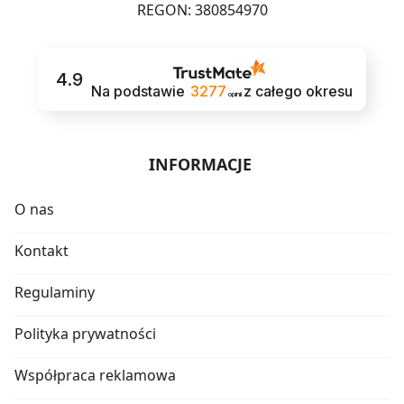
REGON: 380854970
4.9
Na podstawie
3277
z całego okresu
opinii
INFORMACJE
O nas
Kontakt
Regulaminy
Polityka prywatności
Współpraca reklamowa