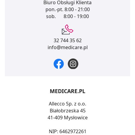
Biuro Obsługi Klienta
pon.-pt.
8:00 - 21:00
sob.
8:00 - 19:00
32 744 35 62
info@medicare.pl
MEDICARE.PL
Allecco Sp. z o.o.
Białobrzeska 45
41-409 Mysłowice
NIP: 6462972261