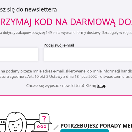
sz się do newslettera
RZYMAJ KOD NA DARMOWĄ D
ta dotyczy zakupów powyżej 149 zł na wybrane formy dostawy. Szczegóły w regul
Podaj swój e-mail
na podany przeze mnie adres e-mail, skierowanej do mnie informacji handlo
ora zgodnie z Art. 10 pkt 2 Ustawy z dnia 18 lipca 2002 r. o świadczeniu us
Chcesz się wypisać z newslettera? Kliknij
tutaj
.
POTRZEBUJESZ PORADY ME