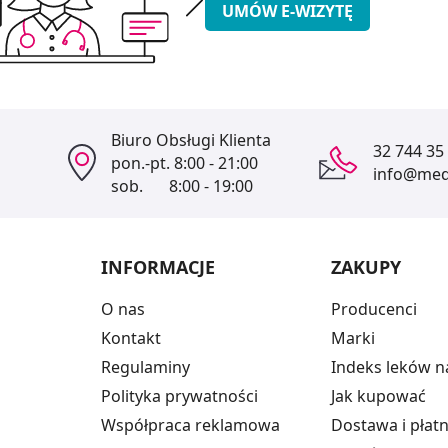
UMÓW E-WIZYTĘ
Biuro Obsługi Klienta
32 744 35
pon.-pt.
8:00 - 21:00
info@medi
sob.
8:00 - 19:00
INFORMACJE
ZAKUPY
O nas
Producenci
Kontakt
Marki
Regulaminy
Indeks leków n
Polityka prywatności
Jak kupować
Współpraca reklamowa
Dostawa i płat