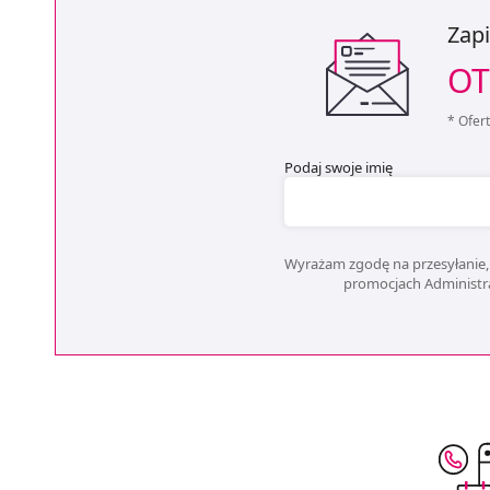
Zapi
OT
* Ofer
Podaj swoje imię
Wyrażam zgodę na przesyłanie, 
promocjach Administrat