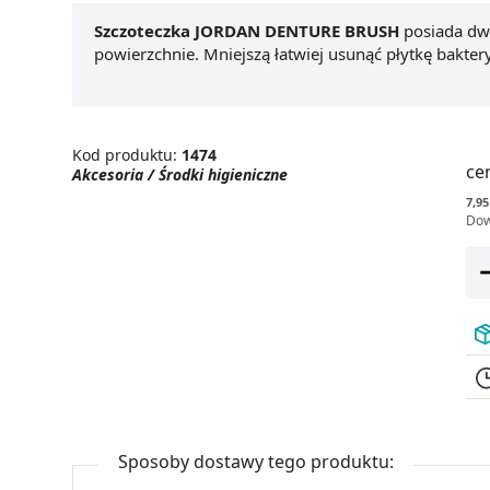
Szczoteczka JORDAN DENTURE BRUSH
posiada dwi
powierzchnie. Mniejszą łatwiej usunąć płytkę baktery
Kod produktu:
1474
ce
Akcesoria / Środki higieniczne
7,95 
Dow
Sposoby dostawy tego produktu: