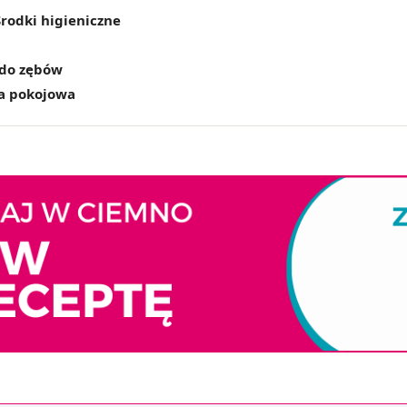
Środki higieniczne
 do zębów
a pokojowa