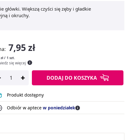
e główki. Większą czyści się zęby i gładkie
jną i okruchy.
7,95 zł
na:
zł / 1 szt.
iedz się więcej
DODAJ
DO KOSZYKA
Produkt dostępny
Odbiór w aptece
w poniedziałek