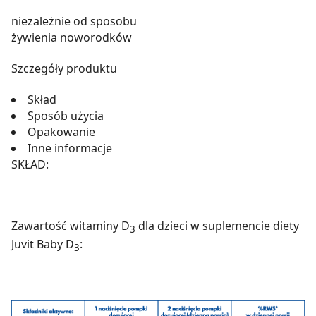
niezależnie od sposobu
żywienia noworodków
Szczegóły produktu
Skład
Sposób użycia
Opakowanie
Inne informacje
SKŁAD:
Zawartość witaminy D
dla dzieci w suplemencie diety
3
Juvit Baby D
:
3