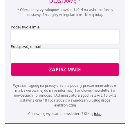
DOSTAWĘ
*
* Oferta dotyczy zakupów powyżej 149 zł na wybrane formy
dostawy. Szczegóły w regulaminie -
kliknij tutaj
.
Podaj swoje imię
Podaj swój e-mail
ZAPISZ MNIE
Wyrażam zgodę na przesyłanie, na podany przeze mnie adres e-
mail, skierowanej do mnie informacji handlowej (newsletter) o
nowościach i promocjach Administratora zgodnie z Art. 10 pkt 2
Ustawy z dnia 18 lipca 2002 r. o świadczeniu usług drogą
elektroniczną
Chcesz się wypisać z newslettera? Kliknij
tutaj
.