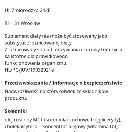
Ul. Żmigrodzka 242E
51-131 Wrocław
Suplement diety nie może być stosowany jako
substytut zróżnicowanej diety.
Zróżnicowany sposób odżywiania i zdrowy tryb życia
są istotne dla prawidłowego
funkcjonowania organizmu.
HL/PG/JUV/19032021e
Przeciwwskazania / Informacje o bezpieczeństwie
Nadwrażliwość na którykolwiek ze składników
produktu.
Składniki
olej roślinny MCT (średniołańcuchowe trójglicerydy),
cholekalcyferol - koncentrat olejowy (witamina D3),