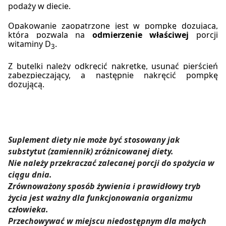
podaży w diecie.
Opakowanie zaopatrzone jest w pompkę dozującą,
która pozwala na
odmierzenie właściwej
porcji
witaminy D
.
3
Z butelki należy odkręcić nakrętkę, usunąć pierścień
zabezpieczający, a następnie nakręcić pompkę
dozującą.
Suplement diety nie może być stosowany jak
substytut (zamiennik) zróżnicowanej diety.
Nie należy przekraczać zalecanej porcji do spożycia w
ciągu dnia.
Zrównoważony sposób żywienia i prawidłowy tryb
życia jest ważny dla funkcjonowania organizmu
człowieka.
Przechowywać w miejscu niedostępnym dla małych