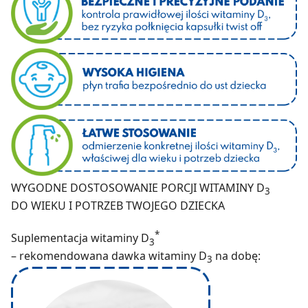
WYGODNE DOSTOSOWANIE PORCJI WITAMINY D
3
DO WIEKU I POTRZEB TWOJEGO DZIECKA
*
Suplementacja witaminy D
3
– rekomendowana dawka witaminy D
na dobę:
3