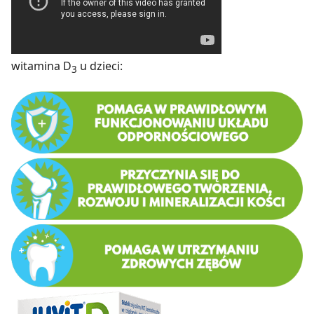
witamina D
u dzieci:
3