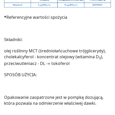
*
Referencyjne wartości spożycia
Składniki:
olej roślinny MCT (średniołańcuchowe trójglicerydy),
cholekalcyferol - koncentrat olejowy (witamina D
),
3
przeciwutleniacz - DL -
∝
tokoferol
SPOSÓB UŻYCIA:
Opakowanie zaopatrzone jest w pompkę dozującą,
która pozwala na odmierzenie właściwej dawki.