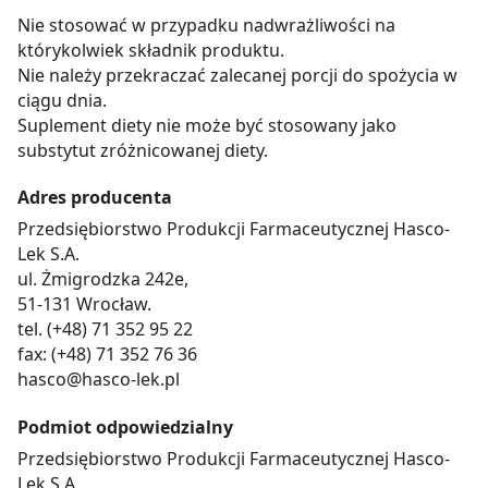
Nie stosować w przypadku nadwrażliwości na
którykolwiek składnik produktu.
Nie należy przekraczać zalecanej porcji do spożycia w
ciągu dnia.
Suplement diety nie może być stosowany jako
substytut zróżnicowanej diety.
Adres producenta
Przedsiębiorstwo Produkcji Farmaceutycznej Hasco-
Lek S.A.
ul. Żmigrodzka 242e,
51-131 Wrocław.
tel. (+48) 71 352 95 22
fax: (+48) 71 352 76 36
hasco@hasco-lek.pl
Podmiot odpowiedzialny
Przedsiębiorstwo Produkcji Farmaceutycznej Hasco-
Lek S.A.