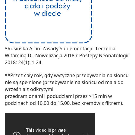
*Rusińska A i in. Zasady Suplementacji I Leczenia
Witaminą D - Nowelizacja 2018 r. Postepy Neonatologii
2018; 24(1): 1-24.
**Przez cały rok, gdy wytyczne przebywania na słońcu
nie są spełnione (przebywanie na słońcu od maja do
września z odkrytymi
przedramionami i podudziami przez >15 min w
godzinach od 10.00 do 15.00, bez kremów z filtrem).