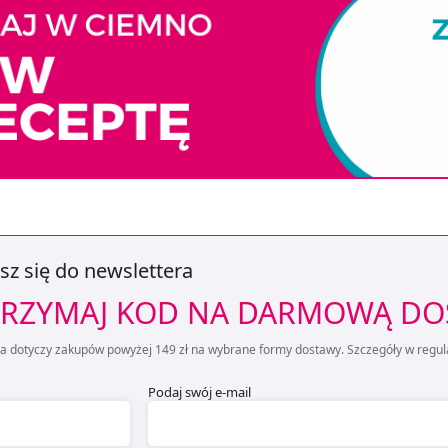
sz się do newslettera
RZYMAJ KOD NA DARMOWĄ D
ta dotyczy zakupów powyżej 149 zł na wybrane formy dostawy. Szczegóły w regul
Podaj swój e-mail