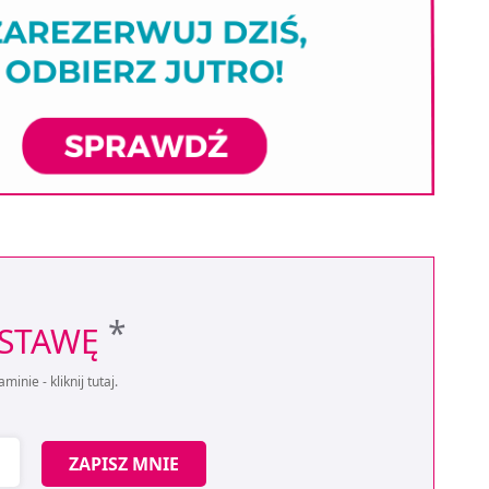
*
OSTAWĘ
aminie -
kliknij tutaj
.
ZAPISZ MNIE