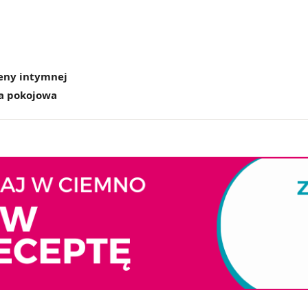
ieny intymnej
a pokojowa