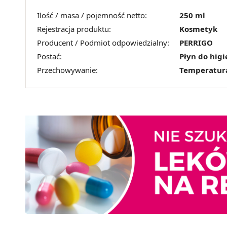
Ilość / masa / pojemność netto:
250 ml
Rejestracja produktu:
Kosmetyk
Producent / Podmiot odpowiedzialny:
PERRIGO
Postać:
Płyn do hig
Przechowywanie:
Temperatur