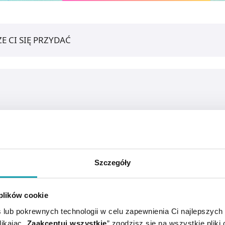
E CI SIĘ PRZYDAĆ
Szczegóły
 plików cookie
 lub pokrewnych technologii w celu zapewnienia Ci najlepszych
ikając „
Zaakceptuj wszystkie
” zgodzisz się na wszystkie pliki