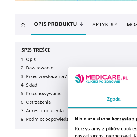
OPIS PRODUKTU
ARTYKUŁY
MOŻ
SPIS TREŚCI
Opis
Dawkowanie
Przeciwwskazania / Informacje o bezpieczeństwie
Skład
Przechowywanie
Zgoda
Ostrzeżenia
Adres producenta
Podmiot odpowiedzialny
Niniejsza strona korzysta z
Korzystamy z plików cookies
naszej strony internetowej. Kl