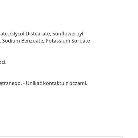
te, Glycol Distearate, Sunfloweroyl
um, Sodium Benzoate, Potassium Sorbate
ci.
ętrznego. - Unikać kontaktu z oczami.