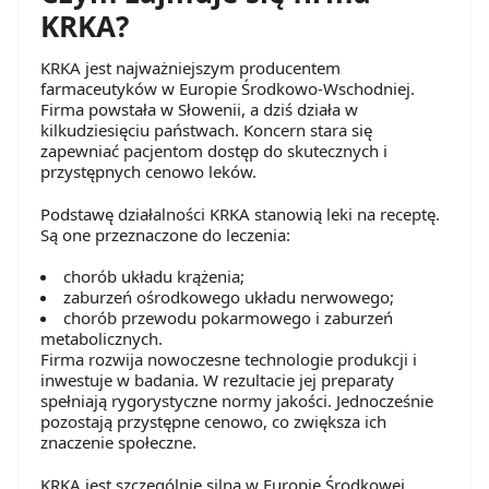
KRKA?
KRKA jest najważniejszym producentem
farmaceutyków w Europie Środkowo-Wschodniej.
Firma powstała w Słowenii, a dziś działa w
kilkudziesięciu państwach. Koncern stara się
zapewniać pacjentom dostęp do skutecznych i
przystępnych cenowo leków.
Podstawę działalności KRKA stanowią leki na receptę.
Są one przeznaczone do leczenia:
chorób układu krążenia;
zaburzeń ośrodkowego układu nerwowego;
chorób przewodu pokarmowego i zaburzeń
metabolicznych.
Firma rozwija nowoczesne technologie produkcji i
inwestuje w badania. W rezultacie jej preparaty
spełniają rygorystyczne normy jakości. Jednocześnie
pozostają przystępne cenowo, co zwiększa ich
znaczenie społeczne.
KRKA jest szczególnie silna w Europie Środkowej,