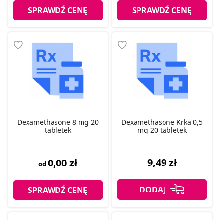
SPRAWDŹ CENĘ
SPRAWDŹ CENĘ
Dexamethasone 8 mg 20
Dexamethasone Krka 0,5
tabletek
mg 20 tabletek
9,49 zł
0,00 zł
od
SPRAWDŹ CENĘ