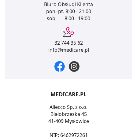
Biuro Obsługi Klienta
pon.-pt.
8:00 - 21:00
sob.
8:00 - 19:00
32 744 35 62
info@medicare.pl
MEDICARE.PL
Allecco Sp. z o.o.
Białobrzeska 45
41-409 Mysłowice
NIP: 6462972261