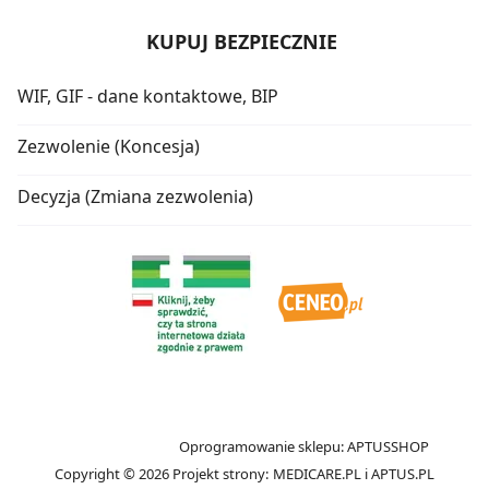
KUPUJ BEZPIECZNIE
WIF, GIF - dane kontaktowe, BIP
Zezwolenie (Koncesja)
Decyzja (Zmiana zezwolenia)
Oprogramowanie sklepu:
APTUSSHOP
Copyright © 2026
Projekt strony:
MEDICARE.PL
i
APTUS.PL