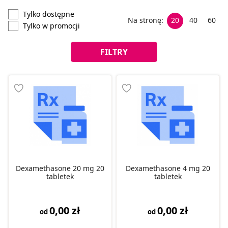
Tylko dostępne
Na stronę:
20
40
60
Tylko w promocji
FILTRY
Dexamethasone 20 mg 20
Dexamethasone 4 mg 20
tabletek
tabletek
0,00 zł
0,00 zł
od
od