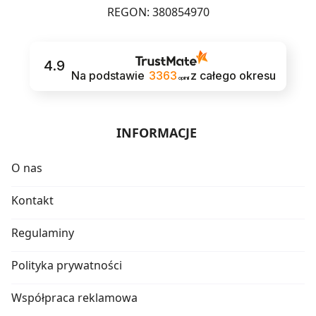
REGON: 380854970
4.9
Na podstawie
3363
z całego okresu
opinii
INFORMACJE
O nas
Kontakt
Regulaminy
Polityka prywatności
Współpraca reklamowa