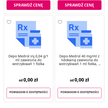
SPRAWDŹ CENĘ
SPRAWDŹ CENĘ
Depo Medrol inj.0,04 g/1
Depo-Medrol 40 mg/ml z
ml zawiesina do
lidokainą zawiesina do
wstrzykiwań 1 fiolka
wstrzykiwań 1 ml fiolka, 1
szt.
0,00 zł
0,00 zł
od
od
POWIADOM O DOSTĘPNOŚCI
POWIADOM O DOSTĘPNOŚCI