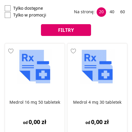
Tylko dostępne
Na stronę:
20
40
60
Tylko w promocji
FILTRY
Medrol 16 mg 50 tabletek
Medrol 4 mg 30 tabletek
0,00 zł
0,00 zł
od
od