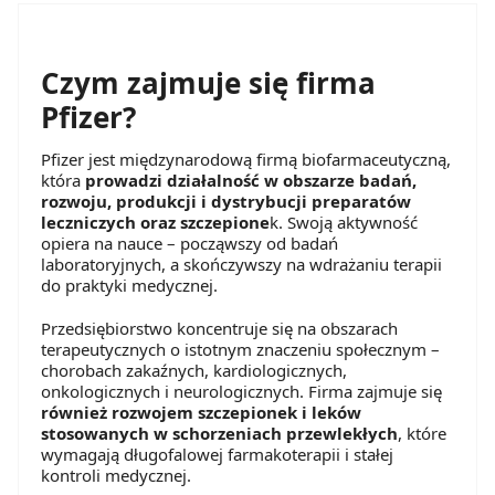
Czym zajmuje się firma
Pfizer?
Pfizer jest międzynarodową firmą biofarmaceutyczną,
która
prowadzi działalność w obszarze badań,
rozwoju, produkcji i dystrybucji preparatów
leczniczych oraz szczepione
k. Swoją aktywność
opiera na nauce – począwszy od badań
laboratoryjnych, a skończywszy na wdrażaniu terapii
do praktyki medycznej.
Przedsiębiorstwo koncentruje się na obszarach
terapeutycznych o istotnym znaczeniu społecznym –
chorobach zakaźnych, kardiologicznych,
onkologicznych i neurologicznych. Firma zajmuje się
również rozwojem szczepionek i leków
stosowanych w schorzeniach przewlekłych
, które
wymagają długofalowej farmakoterapii i stałej
kontroli medycznej.