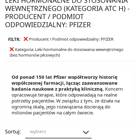
WEWNĘTRZNEGO (KATEGORIA ATC H) -
PRODUCENT / PODMIOT
ODPOWIEDZIALNY: PFIZER
Producent / Podmiot odpowiedzialny: PFIZER
FILTR:
Kategoria: Leki hormonalne do stosowania wewnętrznego
(bez hormonów płciowych)
Od ponad 150 lat Pfizer współtworzy historię
współczesnej farmacji, łącząc zaawansowane
badania naukowe z praktyką kliniczną.
Koncern
opracowuje terapie, które odpowiadają na realne
potrzeby pacjentów. W związku z tym, że działa na
ogromną skalę, jego rozwiązania docierają do
milionów pacjentów na całym świecie.
Sortuj:
wybierz