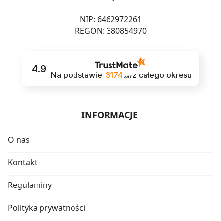
NIP: 6462972261
REGON: 380854970
4.9
Na podstawie
3174
z całego okresu
opinii
INFORMACJE
O nas
Kontakt
Regulaminy
Polityka prywatności