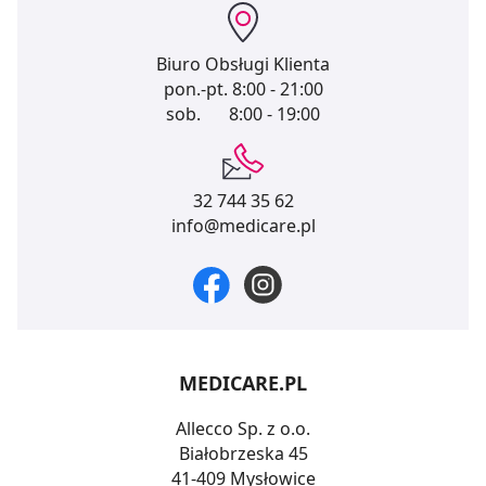
Biuro Obsługi Klienta
pon.-pt.
8:00 - 21:00
sob.
8:00 - 19:00
32 744 35 62
info@medicare.pl
MEDICARE.PL
Allecco Sp. z o.o.
Białobrzeska 45
41-409 Mysłowice