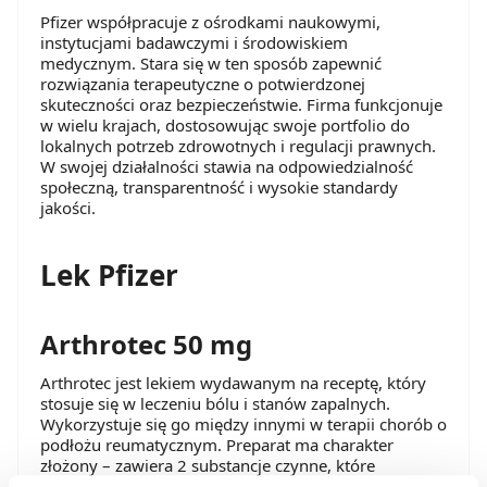
Pfizer współpracuje z ośrodkami naukowymi,
instytucjami badawczymi i środowiskiem
medycznym. Stara się w ten sposób zapewnić
rozwiązania terapeutyczne o potwierdzonej
skuteczności oraz bezpieczeństwie. Firma funkcjonuje
w wielu krajach, dostosowując swoje portfolio do
lokalnych potrzeb zdrowotnych i regulacji prawnych.
W swojej działalności stawia na odpowiedzialność
społeczną, transparentność i wysokie standardy
jakości.
Lek Pfizer
Arthrotec 50 mg
Arthrotec jest lekiem wydawanym na receptę, który
stosuje się w leczeniu bólu i stanów zapalnych.
Wykorzystuje się go między innymi w terapii chorób o
podłożu reumatycznym. Preparat ma charakter
złożony – zawiera 2 substancje czynne, które
uzupełniają się wzajemnie dzięki odmiennym