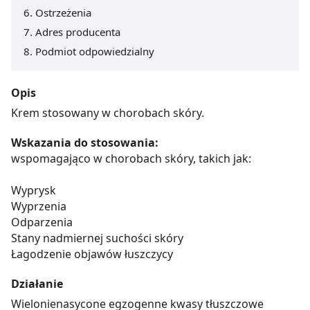
Ostrzeżenia
Adres producenta
Podmiot odpowiedzialny
Opis
Krem stosowany w chorobach skóry.
Wskazania do stosowania:
wspomagająco w chorobach skóry, takich jak:
Wyprysk
Wyprzenia
Odparzenia
Stany nadmiernej suchości skóry
Łagodzenie objawów łuszczycy
Działanie
Wielonienasycone egzogenne kwasy tłuszczowe