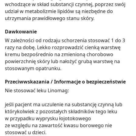
wchodzące w skład substancji czynnej, poprzez swój
udział w metabolizmie lipidów są niezbędne do
utrzymania prawidłowego stanu skóry.
Dawkowanie
W zależności od rodzaju schorzenia stosować 1 do 3
razy na dobę. Lekko rozprowadzić cienką warstwę
kremu bezpośrednio na zmienioną chorobowo
powierzchnię skóry lub nałożyć grubą warstwę na
stosowanym opatrunku.
Przeciwwskazania / Informacje o bezpieczeństwie
Nie stosować leku Linomag:
jeśli pacjent ma uczulenie na substancję czynną lub
którykolwiek z pozostałych składników tego leku
w przypadku wyprysku łojotokowego
ze względu na zawartość kwasu borowego nie
stosować u dzieci.