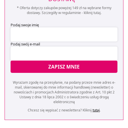
* Oferta dotyczy zakupów powyżej 149 zł na wybrane formy
dostawy. Szczegóły w regulaminie -
kliknij tutaj
.
Podaj swoje imię
Podaj swój e-mail
ZAPISZ MNIE
Wyrażam zgodę na przesyłanie, na podany przeze mnie adres e-
mail, skierowanej do mnie informacji handlowej (newsletter) o
nowościach i promocjach Administratora zgodnie z Art. 10 pkt 2
Ustawy z dnia 18 lipca 2002 r. o świadczeniu usług drogą
elektroniczną
Chcesz się wypisać z newslettera? Kliknij
tutaj
.