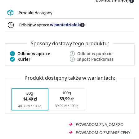
Dowiedz się więcej
Produkt dostępny
Odbiór w aptece
w poniedziałek
Sposoby dostawy tego produktu:
Odbiór w aptece
Odbiór w punkcie
Kurier
Inpost Paczkomat
Produkt dostępny także w wariantach:
100g
30g
39,99 zł
14,49 zł
39,99 zł / 100 g
48,30 zł / 100 g
POWIADOM ZNAJOMEGO
POWIADOM O ZMIANIE CENY