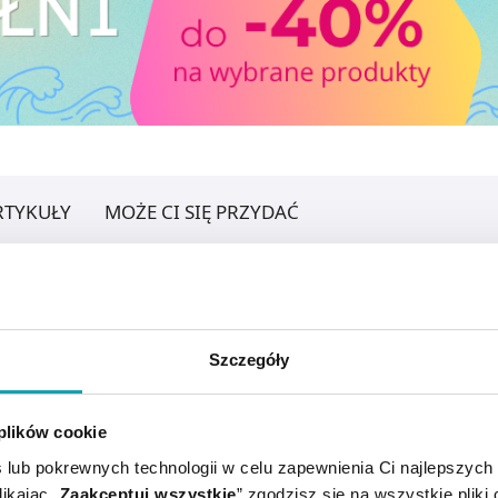
RTYKUŁY
MOŻE CI SIĘ PRZYDAĆ
Szczegóły
 plików cookie
 lub pokrewnych technologii w celu zapewnienia Ci najlepszych
ikając „
Zaakceptuj wszystkie
” zgodzisz się na wszystkie pliki