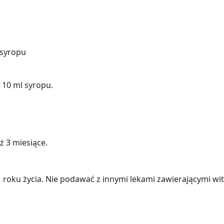
 syropu
 10 ml syropu.
ż 3 miesiące.
1 roku życia. Nie podawać z innymi lekami zawierającymi wi