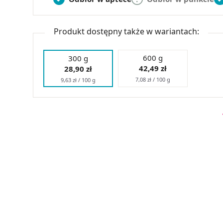
Produkt dostępny także w wariantach:
600 g
300 g
42,49 zł
28,90 zł
7,08 zł / 100 g
9,63 zł / 100 g