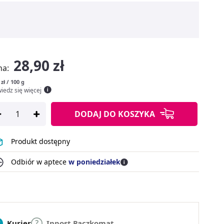
28,90 zł
na:
 zł / 100 g
iedz się więcej
DODAJ
DO KOSZYKA
Produkt dostępny
Odbiór w aptece
w poniedziałek
Kurier
Inpost Paczkomat