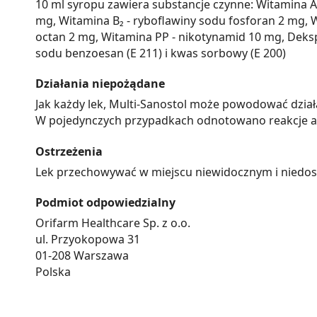
10 ml syropu zawiera substancje czynne: Witamina A -
mg, Witamina B₂ - ryboflawiny sodu fosforan 2 mg, W
octan 2 mg, Witamina PP - nikotynamid 10 mg, Deks
sodu benzoesan (E 211) i kwas sorbowy (E 200)
Działania niepożądane
Jak każdy lek, Multi-Sanostol może powodować dział
W pojedynczych przypadkach odnotowano reakcje al
Ostrzeżenia
Lek przechowywać w miejscu niewidocznym i niedost
Podmiot odpowiedzialny
Orifarm Healthcare Sp. z o.o.
ul. Przyokopowa 31
01-208 Warszawa
Polska