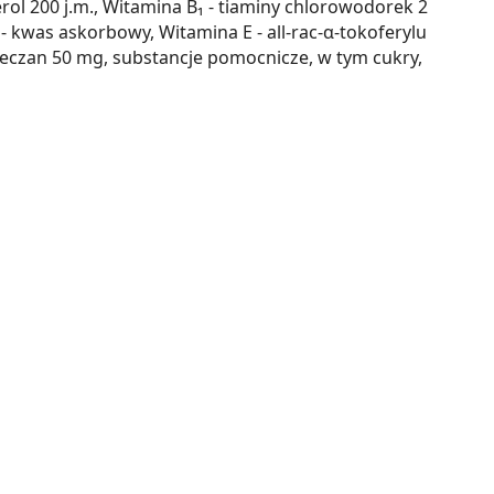
rol 200 j.m., Witamina B₁ - tiaminy chlorowodorek 2
 kwas askorbowy, Witamina E - all-rac-α-tokoferylu
eczan 50 mg, substancje pomocnicze, w tym cukry,