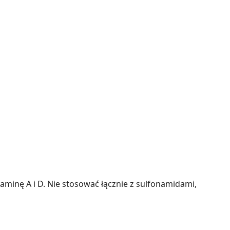
taminę A i D. Nie stosować łącznie z sulfonamidami,