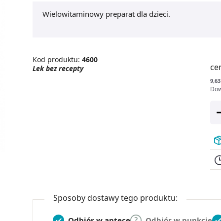
Wielowitaminowy preparat dla dzieci.
Kod produktu:
4600
ce
Lek bez recepty
9,63
Dow
Sposoby dostawy tego produktu:
Odbiór w aptece
Odbiór w punkcie