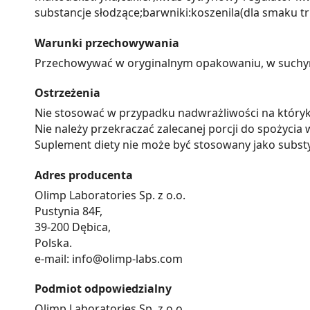
substancje słodzące;barwniki:koszenila(dla smaku
Warunki przechowywania
Przechowywać w oryginalnym opakowaniu, w suchym m
Ostrzeżenia
Nie stosować w przypadku nadwrażliwości na któryk
Nie należy przekraczać zalecanej porcji do spożycia 
Suplement diety nie może być stosowany jako substy
Adres producenta
Olimp Laboratories Sp. z o.o.
Pustynia 84F,
39-200 Dębica,
Polska.
e-mail: info@olimp-labs.com
Podmiot odpowiedzialny
Olimp Laboratories Sp. z o.o.