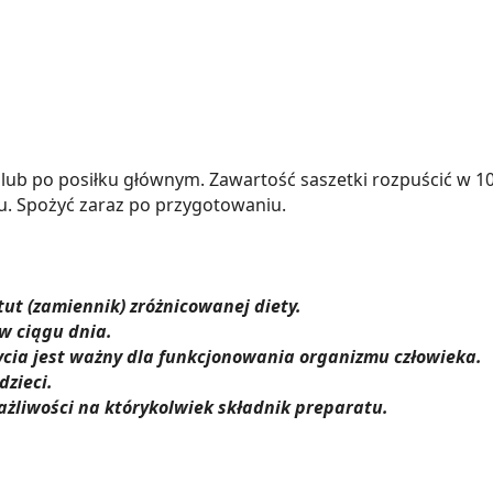
iu lub po posiłku głównym. Zawartość saszetki rozpuścić w 
u. Spożyć zaraz po przygotowaniu.
ut (zamiennik) zróżnicowanej diety.
 w ciągu dnia.
cia jest ważny dla funkcjonowania organizmu człowieka.
zieci.
żliwości na którykolwiek składnik preparatu.