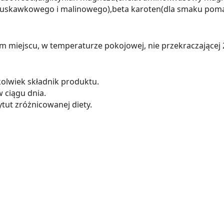
 truskawkowego i malinowego),beta karoten(dla smaku po
iejscu, w temperaturze pokojowej, nie przekraczającej 25
olwiek składnik produktu.
w ciągu dnia.
tut zróżnicowanej diety.