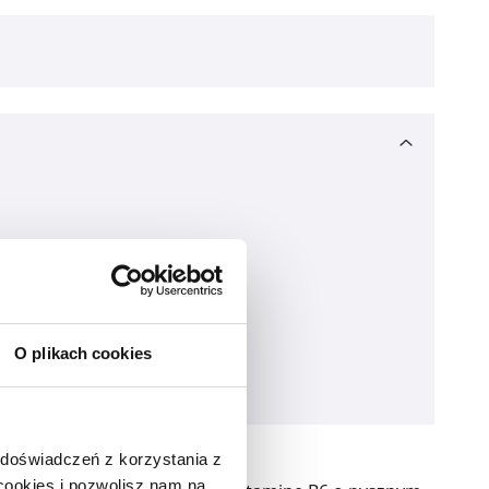
O plikach cookies
 doświadczeń z korzystania z
 cookies i pozwolisz nam na