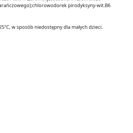
marańczowego);chlorowodorek pirodyksyny-wit.B6
ºC, w sposób niedostępny dla małych dzieci.