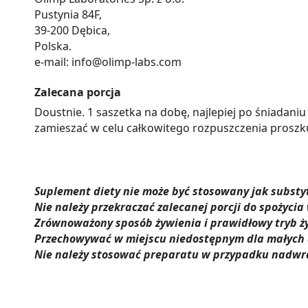
Pustynia 84F,
39-200 Dębica,
Polska.
e-mail: info@olimp-labs.com
Zalecana porcja
Doustnie. 1 saszetka na dobę, najlepiej po śniadan
zamieszać w celu całkowitego rozpuszczenia proszk
Suplement diety nie może być stosowany jak substyt
Nie należy przekraczać zalecanej porcji do spożycia
Zrównoważony sposób żywienia i prawidłowy tryb ży
Przechowywać w miejscu niedostępnym dla małych d
Nie należy stosować preparatu w przypadku nadwra