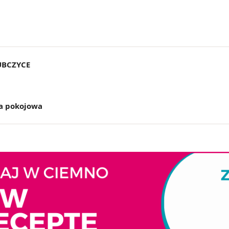
UBCZYCE
a pokojowa