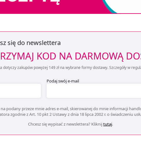
sz się do newslettera
RZYMAJ KOD NA DARMOWĄ D
ta dotyczy zakupów powyżej 149 zł na wybrane formy dostawy. Szczegóły w regul
Podaj swój e-mail
na podany przeze mnie adres e-mail, skierowanej do mnie informacji handlo
ora zgodnie z Art. 10 pkt 2 Ustawy z dnia 18 lipca 2002 r. o świadczeniu us
Chcesz się wypisać z newslettera? Kliknij
tutaj
.