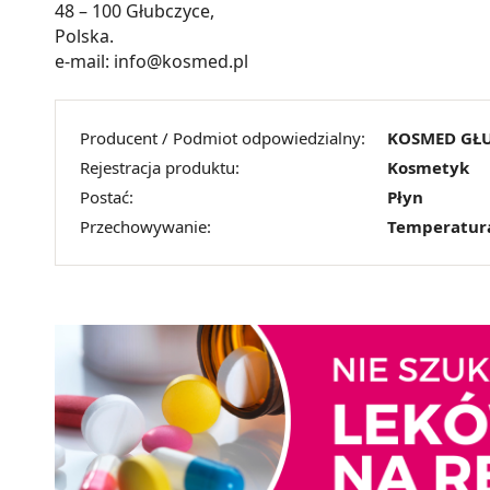
48 – 100 Głubczyce,
Polska.
e-mail: info@kosmed.pl
Producent / Podmiot odpowiedzialny:
KOSMED GŁ
Rejestracja produktu:
Kosmetyk
Postać:
Płyn
Przechowywanie:
Temperatur