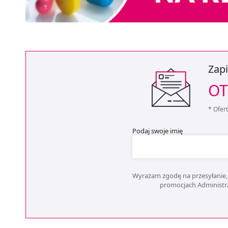
Zapi
OT
* Ofer
Podaj swoje imię
Wyrażam zgodę na przesyłanie, 
promocjach Administrat