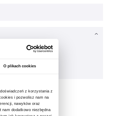
O plikach cookies
 doświadczeń z korzystania z
 cookies i pozwolisz nam na
erencji, nawyków oraz
est nam dodatkowo niezbędna
o tym jak korzystasz z naszej