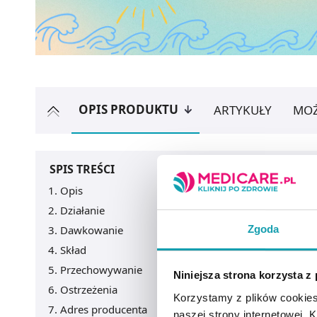
OPIS PRODUKTU
ARTYKUŁY
MOŻ
SPIS TREŚCI
Opis
Działanie
Zgoda
Dawkowanie
Skład
Przechowywanie
Niniejsza strona korzysta z
Ostrzeżenia
Korzystamy z plików cookies
Adres producenta
naszej strony internetowej. Kl