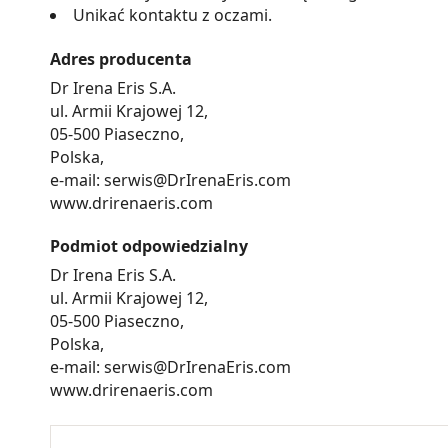
Unikać kontaktu z oczami.
Adres producenta
Dr Irena Eris S.A.
ul. Armii Krajowej 12,
05-500 Piaseczno,
Polska,
e-mail: serwis@DrIrenaEris.com
www.drirenaeris.com
Podmiot odpowiedzialny
Dr Irena Eris S.A.
ul. Armii Krajowej 12,
05-500 Piaseczno,
Polska,
e-mail: serwis@DrIrenaEris.com
www.drirenaeris.com