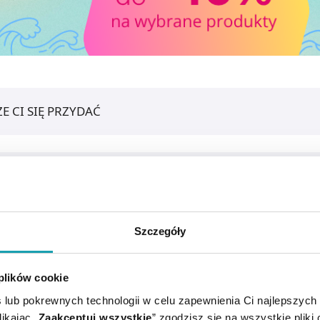
E CI SIĘ PRZYDAĆ
Szczegóły
 plików cookie
 lub pokrewnych technologii w celu zapewnienia Ci najlepszych
ikając „
Zaakceptuj wszystkie
” zgodzisz się na wszystkie pliki