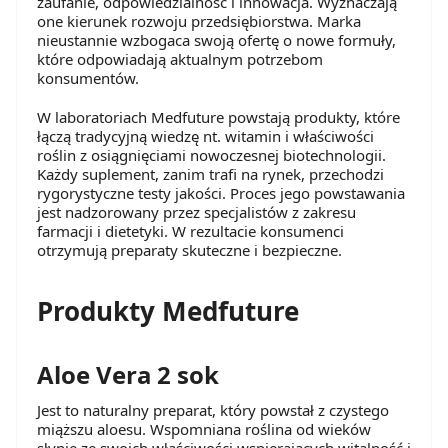
zaufanie, odpowiedzialność i innowacja. Wyznaczają
Strony.
one kierunek rozwoju przedsiębiorstwa. Marka
nieustannie wzbogaca swoją ofertę o nowe formuły,
które odpowiadają aktualnym potrzebom
konsumentów.
W laboratoriach Medfuture powstają produkty, które
łączą tradycyjną wiedzę nt. witamin i właściwości
roślin z osiągnięciami nowoczesnej biotechnologii.
Każdy suplement, zanim trafi na rynek, przechodzi
rygorystyczne testy jakości. Proces jego powstawania
jest nadzorowany przez specjalistów z zakresu
farmacji i dietetyki. W rezultacie konsumenci
otrzymują preparaty skuteczne i bezpieczne.
Produkty Medfuture
Aloe Vera 2 sok
Jest to naturalny preparat, który powstał z czystego
miąższu aloesu. Wspomniana roślina od wieków