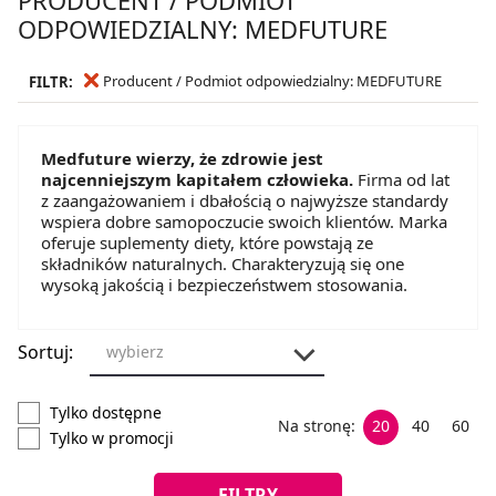
ODPOWIEDZIALNY: MEDFUTURE
Producent / Podmiot odpowiedzialny: MEDFUTURE
FILTR:
Medfuture wierzy, że zdrowie jest
najcenniejszym kapitałem człowieka.
Firma od lat
z zaangażowaniem i dbałością o najwyższe standardy
wspiera dobre samopoczucie swoich klientów. Marka
oferuje suplementy diety, które powstają ze
składników naturalnych. Charakteryzują się one
wysoką jakością i bezpieczeństwem stosowania.
Sortuj:
wybierz
Tylko dostępne
Na stronę:
20
40
60
Tylko w promocji
FILTRY