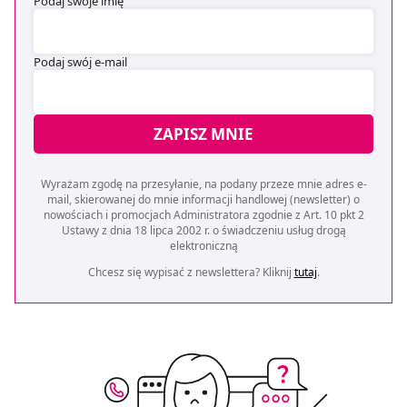
Podaj swoje imię
Podaj swój e-mail
ZAPISZ MNIE
Wyrażam zgodę na przesyłanie, na podany przeze mnie adres e-
mail, skierowanej do mnie informacji handlowej (newsletter) o
nowościach i promocjach Administratora zgodnie z Art. 10 pkt 2
Ustawy z dnia 18 lipca 2002 r. o świadczeniu usług drogą
elektroniczną
Chcesz się wypisać z newslettera? Kliknij
tutaj
.