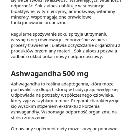
słynie ze swoich właściwości wspierających witalność i
odporność. Sok z aloesu obfituje w substancje
bioaktywne, w tym enzymy, aminokwasy, witaminy i
minerały. Wspomagają one prawidłowe
funkcjonowanie organizmu.
Regularne spożywanie soku sprzyja utrzymaniu
wewnętrznej równowagi. Jednocześnie wspiera
procesy trawienne i ułatwia oczyszczanie organizmu z
produktów przemiany materii. Sok z aloesu pozwala
zadbać o układ pokarmowy i odpornościowy.
Ashwagandha 500 mg
Ashwagandha to roślina adaptogenna, która może
pochwalić się długą historią w tradycji ajurwedyjskiej.
Odpowiada na potrzeby współczesnego człowieka,
który żyje w szybkim tempie. Preparat charakteryzuje
się wysokim stężeniem ekstraktu z korzenia
ashwagandhy. Wspomaga odporność organizmu na
stres i zmęczenie.
Omawiany suplement diety może sprzyjać poprawie