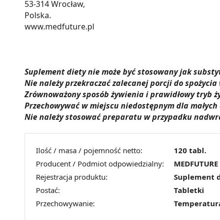
53-314 Wrocław,
Polska.
www.medfuture.pl
Suplement diety nie może być stosowany jak substyt
Nie należy przekraczać zalecanej porcji do spożycia
Zrównoważony sposób żywienia i prawidłowy tryb ży
Przechowywać w miejscu niedostępnym dla małych d
Nie należy stosować preparatu w przypadku nadwra
Ilość / masa / pojemność netto:
120 tabl.
Producent / Podmiot odpowiedzialny:
MEDFUTURE
Rejestracja produktu:
Suplement d
Postać:
Tabletki
Przechowywanie:
Temperatur