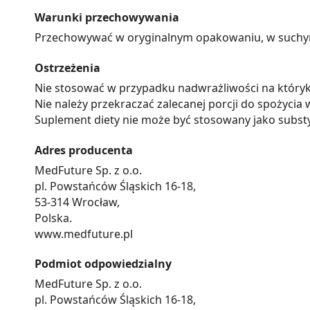
Warunki przechowywania
Przechowywać w oryginalnym opakowaniu, w suchym m
Ostrzeżenia
Nie stosować w przypadku nadwrażliwości na któryk
Nie należy przekraczać zalecanej porcji do spożycia 
Suplement diety nie może być stosowany jako substy
Adres producenta
MedFuture Sp. z o.o.
pl. Powstańców Śląskich 16-18,
53-314 Wrocław,
Polska.
www.medfuture.pl
Podmiot odpowiedzialny
MedFuture Sp. z o.o.
pl. Powstańców Śląskich 16-18,