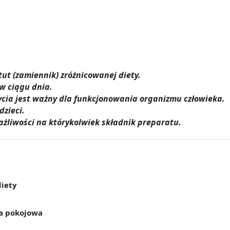
ut (zamiennik) zróżnicowanej diety.
 w ciągu dnia.
cia jest ważny dla funkcjonowania organizmu człowieka.
zieci.
żliwości na którykolwiek składnik preparatu.
iety
a pokojowa