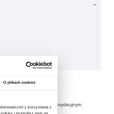
O plikach cookies
rony komórek przed stresem oksydacyjnym.
 doświadczeń z korzystania z
 cookies i pozwolisz nam na