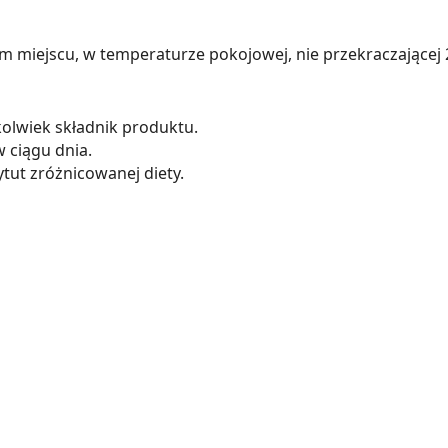
iejscu, w temperaturze pokojowej, nie przekraczającej 25
olwiek składnik produktu.
w ciągu dnia.
tut zróżnicowanej diety.