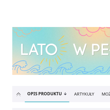
OPIS PRODUKTU
ARTYKUŁY
MOŻ