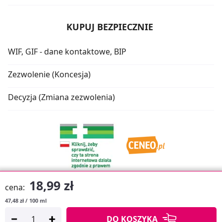
KUPUJ BEZPIECZNIE
WIF, GIF - dane kontaktowe, BIP
Zezwolenie (Koncesja)
Decyzja (Zmiana zezwolenia)
18,99 zł
cena:
47,48 zł / 100 ml
Oprogramowanie sklepu:
APTUSSHOP
DO KOSZYKA