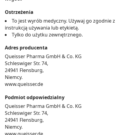
Ostrzeżenia
To jest wyrób medyczny. Używaj go zgodnie z
instrukcją używania lub etykietą.
Tylko do użytku zewnętrznego.
Adres producenta
Queisser Pharma GmbH & Co. KG
Schleswiger Str. 74,
24941 Flensburg,
Niemcy.
www.queisser.de
Podmiot odpowiedzialny
Queisser Pharma GmbH & Co. KG
Schleswiger Str. 74,
24941 Flensburg,
Niemcy.
www.queisser.de