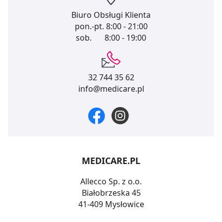
Biuro Obsługi Klienta
pon.-pt.
8:00 - 21:00
sob.
8:00 - 19:00
32 744 35 62
info@medicare.pl
MEDICARE.PL
Allecco Sp. z o.o.
Białobrzeska 45
41-409 Mysłowice