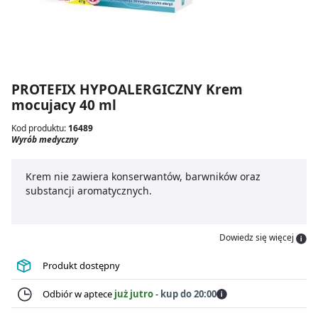
PROTEFIX HYPOALERGICZNY Krem
mocujacy 40 ml
Kod produktu:
16489
Wyrób medyczny
Krem nie zawiera konserwantów, barwników oraz
substancji aromatycznych.
Dowiedz się więcej
Produkt dostępny
Odbiór w aptece
już jutro
-
kup do 20:00