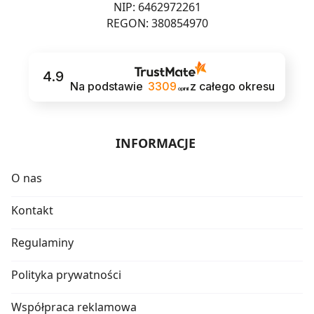
NIP: 6462972261
REGON: 380854970
4.9
Na podstawie
3309
z całego okresu
opinii
INFORMACJE
O nas
Kontakt
Regulaminy
Polityka prywatności
Współpraca reklamowa