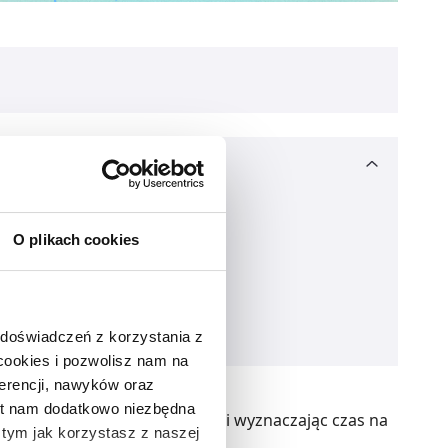
O plikach cookies
 doświadczeń z korzystania z
 cookies i pozwolisz nam na
erencji, nawyków oraz
est nam dodatkowo niezbędna
u przycisku szczoteczka świeci wyznaczając czas na
o tym jak korzystasz z naszej