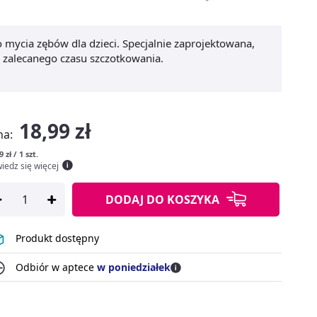
mycia zębów dla dzieci. Specjalnie zaprojektowana,
y zalecanego czasu szczotkowania.
18,99 zł
na:
9 zł / 1 szt.
iedz się więcej
DODAJ
DO KOSZYKA
Produkt dostępny
Odbiór w aptece
w poniedziałek