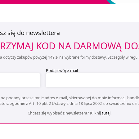
sz się do newslettera
RZYMAJ KOD NA DARMOWĄ D
ta dotyczy zakupów powyżej 149 zł na wybrane formy dostawy. Szczegóły w regul
Podaj swój e-mail
na podany przeze mnie adres e-mail, skierowanej do mnie informacji handlo
ora zgodnie z Art. 10 pkt 2 Ustawy z dnia 18 lipca 2002 r. o świadczeniu us
Chcesz się wypisać z newslettera? Kliknij
tutaj
.