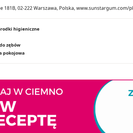
skie 181B, 02-222 Warszawa, Polska, www.sunstargum.com/pl
Środki higieniczne
 do zębów
a pokojowa