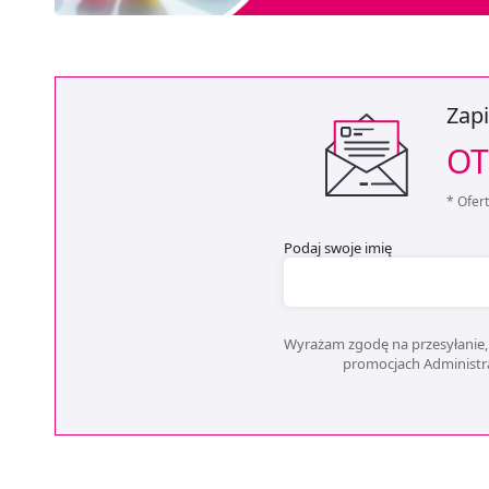
Zapi
OT
* Ofer
Podaj swoje imię
Wyrażam zgodę na przesyłanie, 
promocjach Administrat