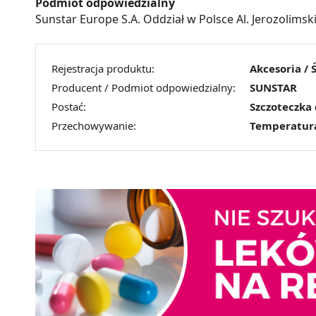
Podmiot odpowiedzialny
Sunstar Europe S.A. Oddział w Polsce Al. Jerozolim
Rejestracja produktu:
Akcesoria / 
Producent / Podmiot odpowiedzialny:
SUNSTAR
Postać:
Szczoteczka
Przechowywanie:
Temperatur