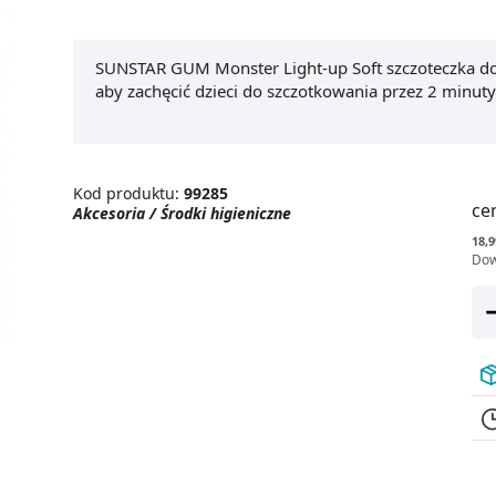
SUNSTAR GUM Monster Light-up Soft szczoteczka do 
aby zachęcić dzieci do szczotkowania przez 2 minut
Kod produktu:
99285
ce
Akcesoria / Środki higieniczne
18,9
Dow