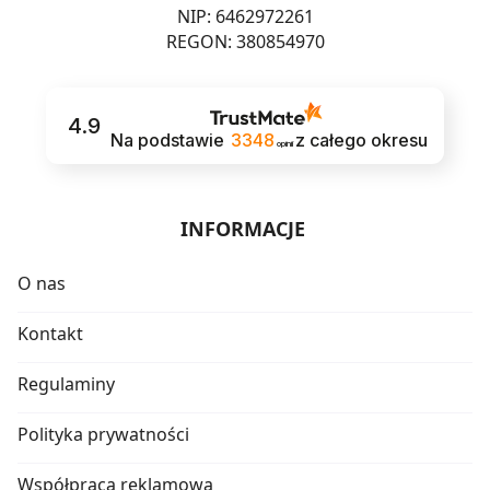
NIP: 6462972261
REGON: 380854970
4.9
Na podstawie
3348
z całego okresu
opinii
INFORMACJE
O nas
Kontakt
Regulaminy
Polityka prywatności
Współpraca reklamowa