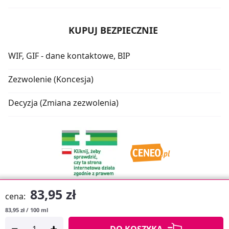
KUPUJ BEZPIECZNIE
WIF, GIF - dane kontaktowe, BIP
Zezwolenie (Koncesja)
Decyzja (Zmiana zezwolenia)
83,95 zł
cena:
83,95 zł / 100 ml
Oprogramowanie sklepu:
APTUSSHOP