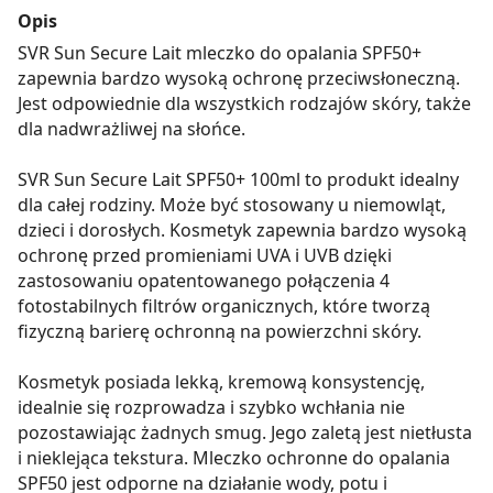
Opis
SVR Sun Secure Lait mleczko do opalania SPF50+
zapewnia bardzo wysoką ochronę przeciwsłoneczną.
Jest odpowiednie dla wszystkich rodzajów skóry, także
dla nadwrażliwej na słońce.
SVR Sun Secure Lait SPF50+ 100ml to produkt idealny
dla całej rodziny. Może być stosowany u niemowląt,
dzieci i dorosłych. Kosmetyk zapewnia bardzo wysoką
ochronę przed promieniami UVA i UVB dzięki
zastosowaniu opatentowanego połączenia 4
fotostabilnych filtrów organicznych, które tworzą
fizyczną barierę ochronną na powierzchni skóry.
Kosmetyk posiada lekką, kremową konsystencję,
idealnie się rozprowadza i szybko wchłania nie
pozostawiając żadnych smug. Jego zaletą jest nietłusta
i nieklejąca tekstura. Mleczko ochronne do opalania
SPF50 jest odporne na działanie wody, potu i