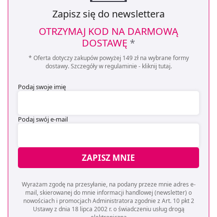
Zapisz się do newslettera
OTRZYMAJ KOD NA DARMOWĄ
DOSTAWĘ
*
* Oferta dotyczy zakupów powyżej 149 zł na wybrane formy
dostawy. Szczegóły w regulaminie -
kliknij tutaj
.
Podaj swoje imię
Podaj swój e-mail
ZAPISZ MNIE
Wyrażam zgodę na przesyłanie, na podany przeze mnie adres e-
mail, skierowanej do mnie informacji handlowej (newsletter) o
nowościach i promocjach Administratora zgodnie z Art. 10 pkt 2
Ustawy z dnia 18 lipca 2002 r. o świadczeniu usług drogą