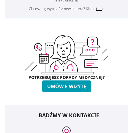
elektroniczną
Chcesz się wypisać z newslettera? Kliknij
tutaj
.
POTRZEBUJESZ PORADY MEDYCZNEJ?
UMÓW E-WIZYTĘ
BĄDŹMY W KONTAKCIE