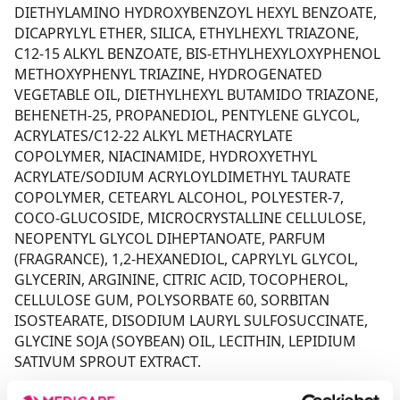
DIETHYLAMINO HYDROXYBENZOYL HEXYL BENZOATE,
DICAPRYLYL ETHER, SILICA, ETHYLHEXYL TRIAZONE,
C12-15 ALKYL BENZOATE, BIS-ETHYLHEXYLOXYPHENOL
METHOXYPHENYL TRIAZINE, HYDROGENATED
VEGETABLE OIL, DIETHYLHEXYL BUTAMIDO TRIAZONE,
BEHENETH-25, PROPANEDIOL, PENTYLENE GLYCOL,
ACRYLATES/C12-22 ALKYL METHACRYLATE
COPOLYMER, NIACINAMIDE, HYDROXYETHYL
ACRYLATE/SODIUM ACRYLOYLDIMETHYL TAURATE
COPOLYMER, CETEARYL ALCOHOL, POLYESTER-7,
COCO-GLUCOSIDE, MICROCRYSTALLINE CELLULOSE,
NEOPENTYL GLYCOL DIHEPTANOATE, PARFUM
(FRAGRANCE), 1,2-HEXANEDIOL, CAPRYLYL GLYCOL,
GLYCERIN, ARGININE, CITRIC ACID, TOCOPHEROL,
CELLULOSE GUM, POLYSORBATE 60, SORBITAN
ISOSTEARATE, DISODIUM LAURYL SULFOSUCCINATE,
GLYCINE SOJA (SOYBEAN) OIL, LECITHIN, LEPIDIUM
SATIVUM SPROUT EXTRACT.