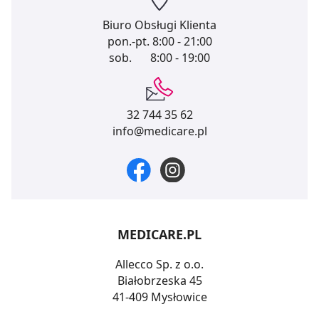
Biuro Obsługi Klienta
pon.-pt.
8:00 - 21:00
sob.
8:00 - 19:00
32 744 35 62
info@medicare.pl
MEDICARE.PL
Allecco Sp. z o.o.
Białobrzeska 45
41-409 Mysłowice