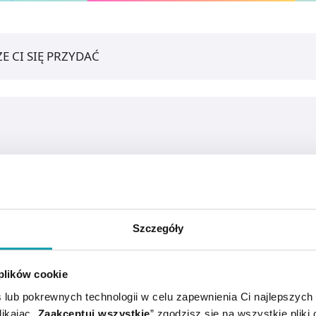
E CI SIĘ PRZYDAĆ
Szczegóły
 plików cookie
 lub pokrewnych technologii w celu zapewnienia Ci najlepszych
ikając „
Zaakceptuj wszystkie
” zgodzisz się na wszystkie pliki