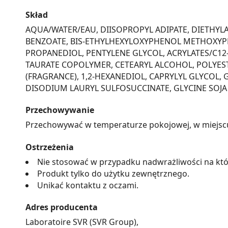
Skład
AQUA/WATER/EAU, DIISOPROPYL ADIPATE, DIETHYLA
BENZOATE, BIS-ETHYLHEXYLOXYPHENOL METHOXYPH
PROPANEDIOL, PENTYLENE GLYCOL, ACRYLATES/C1
TAURATE COPOLYMER, CETEARYL ALCOHOL, POLYES
(FRAGRANCE), 1,2-HEXANEDIOL, CAPRYLYL GLYCOL, 
DISODIUM LAURYL SULFOSUCCINATE, GLYCINE SOJA 
Przechowywanie
Przechowywać w temperaturze pokojowej, w miejscu n
Ostrzeżenia
Nie stosować w przypadku nadwrażliwości na któ
Produkt tylko do użytku zewnętrznego.
Unikać kontaktu z oczami.
Adres producenta
Laboratoire SVR (SVR Group),