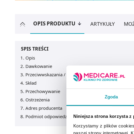
OPIS PRODUKTU
ARTYKUŁY
MOŻ
SPIS TREŚCI
Opis
Dawkowanie
Przeciwwskazania / Informacje o bezpieczeństwie
Skład
Przechowywanie
Zgoda
Ostrzeżenia
Adres producenta
Podmiot odpowiedzialny
Niniejsza strona korzysta z
Korzystamy z plików cookies
naszej strony internetowej. Kl