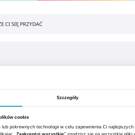
E CI SIĘ PRZYDAĆ
Szczegóły
 plików cookie
 lub pokrewnych technologii w celu zapewnienia Ci najlepszych
ikając „
Zaakceptuj wszystkie
” zgodzisz się na wszystkie pliki