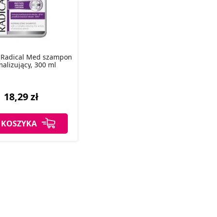
 Radical Med szampon
alizujący, 300 ml
18,29 zł
 KOSZYKA