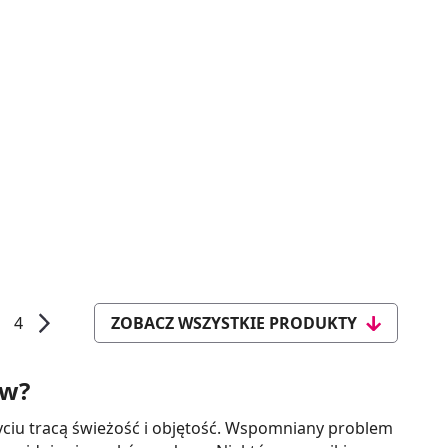
4
ZOBACZ WSZYSTKIE PRODUKTY
ów?
myciu tracą świeżość i objętość. Wspomniany problem