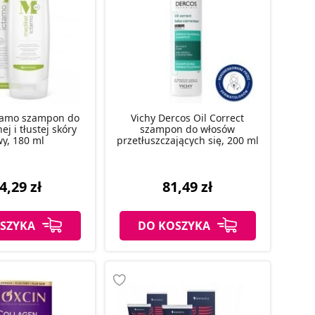
tamo szampon do
Vichy Dercos Oil Correct
j i tłustej skóry
szampon do włosów
wy, 180 ml
przetłuszczających się, 200 ml
4,29 zł
81,49 zł
SZYKA
DO KOSZYKA