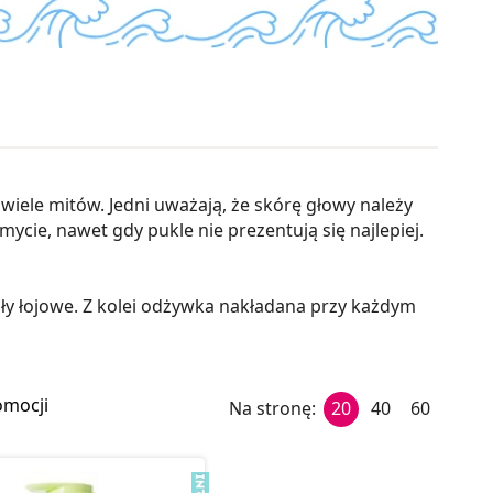
wiele mitów. Jedni uważają, że skórę głowy należy
mycie, nawet gdy pukle nie prezentują się najlepiej.
y łojowe. Z kolei odżywka nakładana przy każdym
omocji
Na stronę:
20
40
60