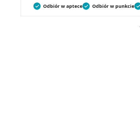
Odbiór w aptece
Odbiór w punkcie