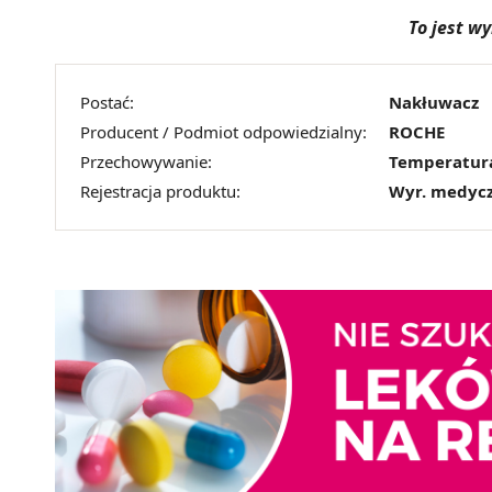
To jest w
Postać:
Nakłuwacz
Producent / Podmiot odpowiedzialny:
ROCHE
Przechowywanie:
Temperatur
Rejestracja produktu:
Wyr. medyc