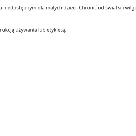
iedostępnym dla małych dzieci. Chronić od światła i wilgo
rukcją używania lub etykietą.