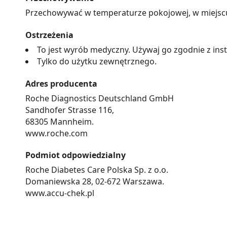
Przechowywać w temperaturze pokojowej, w miejscu n
Ostrzeżenia
To jest wyrób medyczny. Używaj go zgodnie z inst
Tylko do użytku zewnętrznego.
Adres producenta
Roche Diagnostics Deutschland GmbH
Sandhofer Strasse 116,
68305 Mannheim.
www.roche.com
Podmiot odpowiedzialny
Roche Diabetes Care Polska Sp. z o.o.
Domaniewska 28, 02-672 Warszawa.
www.accu-chek.pl