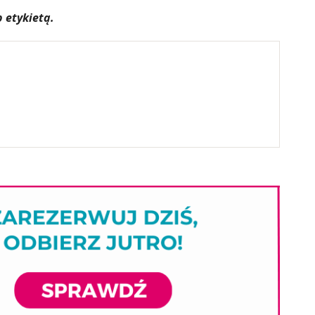
 etykietą.