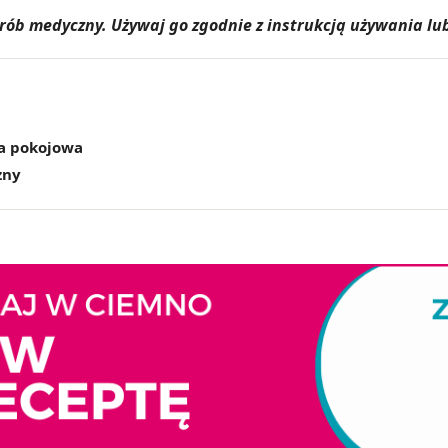
yrób medyczny. Używaj go zgodnie z instrukcją używania lub
a pokojowa
zny