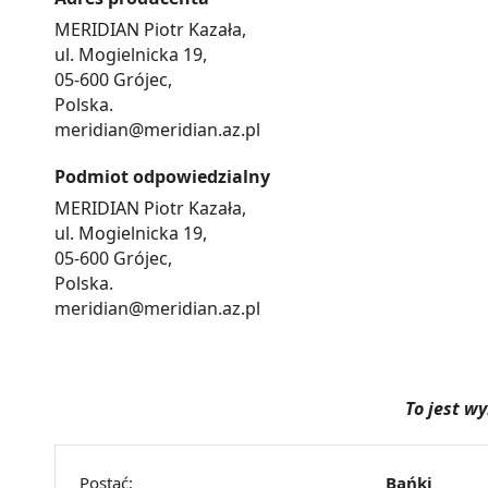
MERIDIAN Piotr Kazała,
ul. Mogielnicka 19,
05-600 Grójec,
Polska.
meridian@meridian.az.pl
Podmiot odpowiedzialny
MERIDIAN Piotr Kazała,
ul. Mogielnicka 19,
05-600 Grójec,
Polska.
meridian@meridian.az.pl
To jest w
Postać:
Bańki