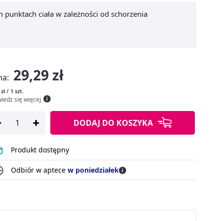
h punktach ciała w zależności od schorzenia
29,29 zł
na:
zł / 1 szt.
iedz się więcej
DODAJ
DO KOSZYKA
Produkt dostępny
Odbiór w aptece
w poniedziałek