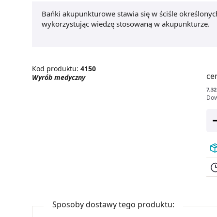
Bańki akupunkturowe stawia się w ściśle określonyc
wykorzystując wiedzę stosowaną w akupunkturze.
Kod produktu:
4150
ce
Wyrób medyczny
7,32 
Dow
Sposoby dostawy tego produktu: