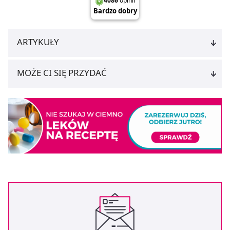
ARTYKUŁY
MOŻE CI SIĘ PRZYDAĆ