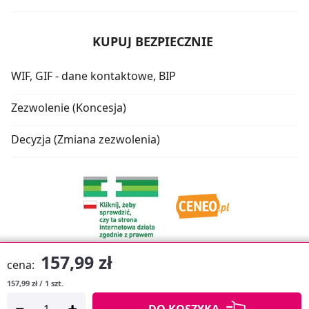
KUPUJ BEZPIECZNIE
WIF, GIF - dane kontaktowe, BIP
Zezwolenie (Koncesja)
Decyzja (Zmiana zezwolenia)
157,99 zł
cena:
157,99 zł / 1 szt.
Oprogramowanie sklepu:
APTUSSHOP