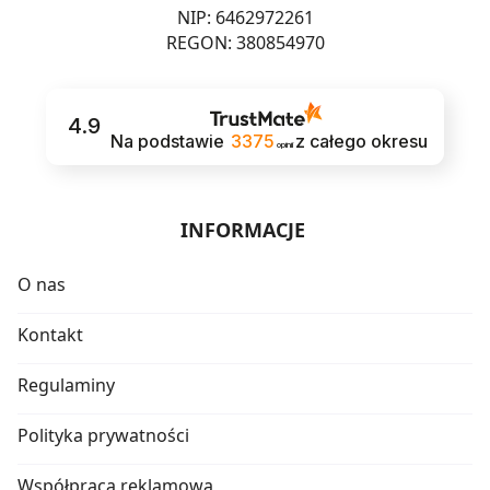
NIP: 6462972261
REGON: 380854970
4.9
Na podstawie
3375
z całego okresu
opinii
INFORMACJE
O nas
Kontakt
Regulaminy
Polityka prywatności
Współpraca reklamowa