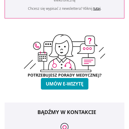
elektroniczną
Chcesz się wypisać z newslettera? Kliknij
tutaj
.
POTRZEBUJESZ PORADY MEDYCZNEJ?
UMÓW E-WIZYTĘ
BĄDŹMY W KONTAKCIE