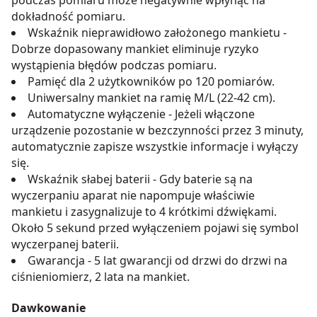
podczas pomiaru może negatywnie wpłynąć na
dokładność pomiaru.
Wskaźnik nieprawidłowo założonego mankietu -
Dobrze dopasowany mankiet eliminuje ryzyko
wystąpienia błędów podczas pomiaru.
Pamięć dla 2 użytkowników po 120 pomiarów.
Uniwersalny mankiet na ramię M/L (22-42 cm).
Automatyczne wyłączenie - Jeżeli włączone
urządzenie pozostanie w bezczynności przez 3 minuty,
automatycznie zapisze wszystkie informacje i wyłączy
się.
Wskaźnik słabej baterii - Gdy baterie są na
wyczerpaniu aparat nie napompuje właściwie
mankietu i zasygnalizuje to 4 krótkimi dźwiękami.
Około 5 sekund przed wyłączeniem pojawi się symbol
wyczerpanej baterii.
Gwarancja - 5 lat gwarancji od drzwi do drzwi na
ciśnieniomierz, 2 lata na mankiet.
Dawkowanie