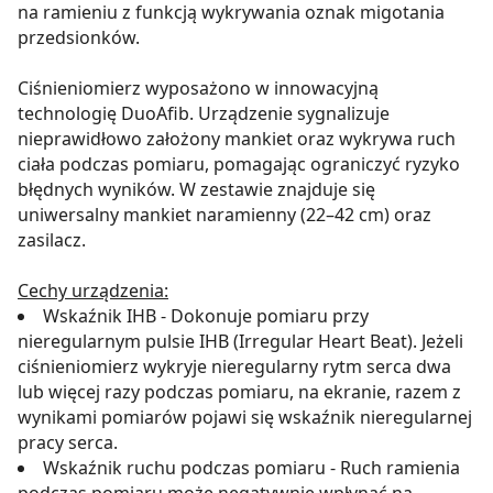
na ramieniu z funkcją wykrywania oznak migotania
przedsionków.
Ciśnieniomierz wyposażono w innowacyjną
technologię DuoAfib. Urządzenie sygnalizuje
nieprawidłowo założony mankiet oraz wykrywa ruch
ciała podczas pomiaru, pomagając ograniczyć ryzyko
błędnych wyników. W zestawie znajduje się
uniwersalny mankiet naramienny (22–42 cm) oraz
zasilacz.
Cechy urządzenia:
Wskaźnik IHB - Dokonuje pomiaru przy
nieregularnym pulsie IHB (Irregular Heart Beat). Jeżeli
ciśnieniomierz wykryje nieregularny rytm serca dwa
lub więcej razy podczas pomiaru, na ekranie, razem z
wynikami pomiarów pojawi się wskaźnik nieregularnej
pracy serca.
Wskaźnik ruchu podczas pomiaru - Ruch ramienia