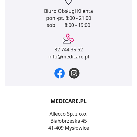
Biuro Obsługi Klienta
pon.-pt.
8:00 - 21:00
sob.
8:00 - 19:00
32 744 35 62
info@medicare.pl
MEDICARE.PL
Allecco Sp. z o.o.
Białobrzeska 45
41-409 Mysłowice