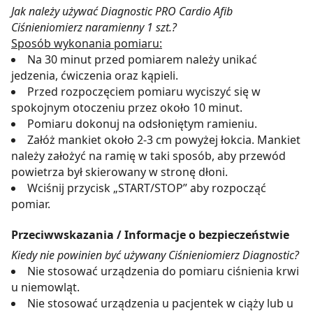
Jak należy używać Diagnostic PRO Cardio Afib
Ciśnieniomierz naramienny 1 szt.?
Sposób wykonania pomiaru:
Na 30 minut przed pomiarem należy unikać
jedzenia, ćwiczenia oraz kąpieli.
Przed rozpoczęciem pomiaru wyciszyć się w
spokojnym otoczeniu przez około 10 minut.
Pomiaru dokonuj na odsłoniętym ramieniu.
Załóż mankiet około 2-3 cm powyżej łokcia. Mankiet
należy założyć na ramię w taki sposób, aby przewód
powietrza był skierowany w stronę dłoni.
Wciśnij przycisk „START/STOP” aby rozpocząć
pomiar.
Przeciwwskazania / Informacje o bezpieczeństwie
Kiedy nie powinien być używany Ciśnieniomierz Diagnostic?
Nie stosować urządzenia do pomiaru ciśnienia krwi
u niemowląt.
Nie stosować urządzenia u pacjentek w ciąży lub u