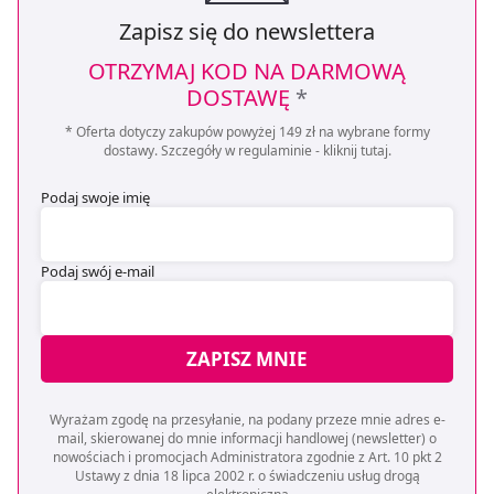
Zapisz się do newslettera
OTRZYMAJ KOD NA DARMOWĄ
DOSTAWĘ
*
* Oferta dotyczy zakupów powyżej 149 zł na wybrane formy
dostawy. Szczegóły w regulaminie -
kliknij tutaj
.
Podaj swoje imię
Podaj swój e-mail
ZAPISZ MNIE
Wyrażam zgodę na przesyłanie, na podany przeze mnie adres e-
mail, skierowanej do mnie informacji handlowej (newsletter) o
nowościach i promocjach Administratora zgodnie z Art. 10 pkt 2
Ustawy z dnia 18 lipca 2002 r. o świadczeniu usług drogą