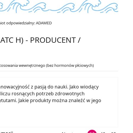
iot odpowiedzialny: ADAMED
TC H) - PRODUCENT /
 stosowania wewnętrznego (bez hormonów płciowych)
nnowacyjność z pasją do nauki. Jako wiodący
liczu rosnących potrzeb zdrowotnych
ytutami. Jakie produkty można znaleźć w jego