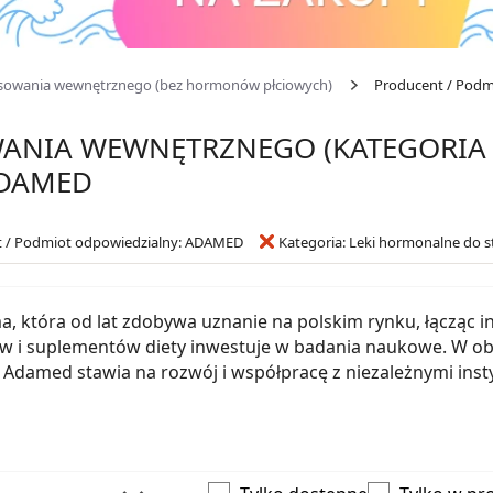
osowania wewnętrznego (bez hormonów płciowych)
Producent / Podm
NIA WEWNĘTRZNEGO (KATEGORIA A
ADAMED
 / Podmiot odpowiedzialny: ADAMED
Kategoria: Leki hormonalne do
, która od lat zdobywa uznanie na polskim rynku, łącząc i
w i suplementów diety inwestuje w badania naukowe. W ob
 Adamed stawia na rozwój i współpracę z niezależnymi inst