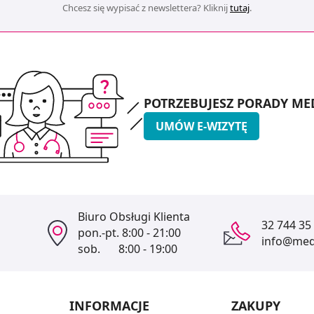
Chcesz się wypisać z newslettera? Kliknij
tutaj
.
POTRZEBUJESZ PORADY ME
UMÓW E-WIZYTĘ
Biuro Obsługi Klienta
32 744 35
pon.-pt.
8:00 - 21:00
info@medi
sob.
8:00 - 19:00
INFORMACJE
ZAKUPY