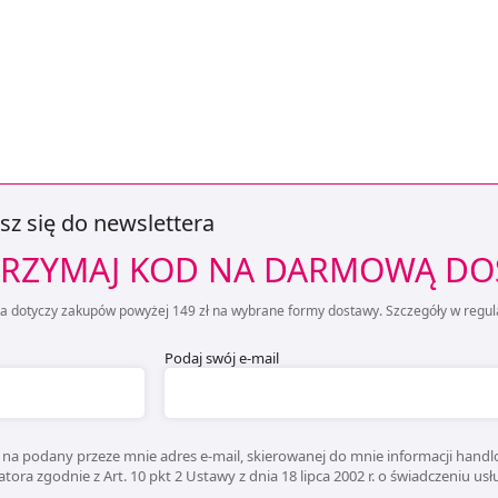
sz się do newslettera
RZYMAJ KOD NA DARMOWĄ D
ta dotyczy zakupów powyżej 149 zł na wybrane formy dostawy. Szczegóły w regul
Podaj swój e-mail
na podany przeze mnie adres e-mail, skierowanej do mnie informacji handlo
ora zgodnie z Art. 10 pkt 2 Ustawy z dnia 18 lipca 2002 r. o świadczeniu us